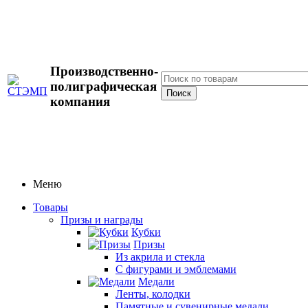
Производственно-
полиграфическая
компания
Меню
Товары
Призы и награды
Кубки
Призы
Из акрила и стекла
С фигурами и эмблемами
Медали
Ленты, колодки
Памятные и сувенирные медали