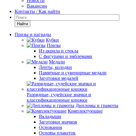
Новости
Вакансии
Контакты / Как найти
Найти
Призы и награды
Кубки
Призы
Из акрила и стекла
С фигурами и эмблемами
Медали
Ленты, колодки
Памятные и сувенирные медали
Заготовки медалей
Разрядные, судейские значки и
классификационные книжки
Дипломы и грамоты
Комплектующие
Вкладыши
Заготовки значков
Основания
Основы плакеток