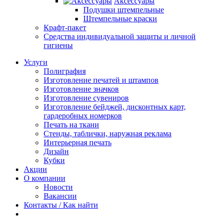
Аксессуары
Подушки штемпельные
Штемпельные краски
Крафт-пакет
Средства индивидуальной защиты и личной
гигиены
Услуги
Полиграфия
Изготовление печатей и штампов
Изготовление значков
Изготовление сувениров
Изготовление бейджей, дисконтных карт,
гардеробных номерков
Печать на ткани
Стенды, таблички, наружная реклама
Интерьерная печать
Дизайн
Кубки
Акции
О компании
Новости
Вакансии
Контакты / Как найти