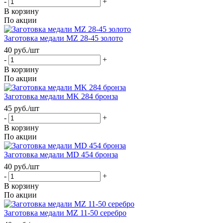
-
+
В корзину
По акции
Заготовка медали MZ 28-45 золото
40
руб.
/шт
-
+
В корзину
По акции
Заготовка медали MK 284 бронза
45
руб.
/шт
-
+
В корзину
По акции
Заготовка медали MD 454 бронза
40
руб.
/шт
-
+
В корзину
По акции
Заготовка медали MZ 11-50 серебро