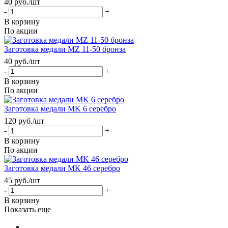
40
руб.
/шт
-
+
В корзину
По акции
Заготовка медали MZ 11-50 бронза
40
руб.
/шт
-
+
В корзину
По акции
Заготовка медали MK 6 серебро
120
руб.
/шт
-
+
В корзину
По акции
Заготовка медали MK 46 серебро
45
руб.
/шт
-
+
В корзину
Показать еще