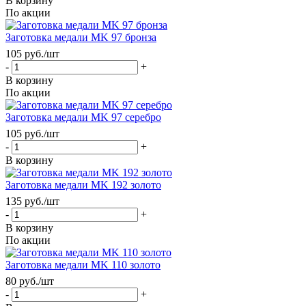
В корзину
По акции
Заготовка медали MK 97 бронза
105
руб.
/шт
-
+
В корзину
По акции
Заготовка медали MK 97 серебро
105
руб.
/шт
-
+
В корзину
Заготовка медали MK 192 золото
135
руб.
/шт
-
+
В корзину
По акции
Заготовка медали MK 110 золото
80
руб.
/шт
-
+