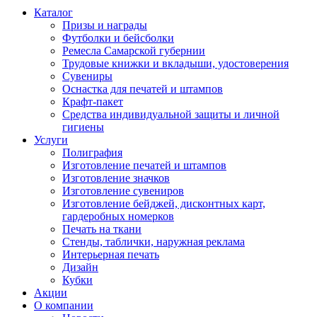
Каталог
Призы и награды
Футболки и бейсболки
Ремесла Самарской губернии
Трудовые книжки и вкладыши, удостоверения
Сувениры
Оснастка для печатей и штампов
Крафт-пакет
Средства индивидуальной защиты и личной
гигиены
Услуги
Полиграфия
Изготовление печатей и штампов
Изготовление значков
Изготовление сувениров
Изготовление бейджей, дисконтных карт,
гардеробных номерков
Печать на ткани
Стенды, таблички, наружная реклама
Интерьерная печать
Дизайн
Кубки
Акции
О компании