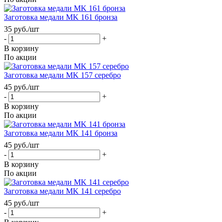
Заготовка медали MK 161 бронза
35
руб.
/шт
-
+
В корзину
По акции
Заготовка медали MK 157 серебро
45
руб.
/шт
-
+
В корзину
По акции
Заготовка медали MK 141 бронза
45
руб.
/шт
-
+
В корзину
По акции
Заготовка медали MK 141 серебро
45
руб.
/шт
-
+