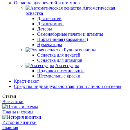
Оснастка для печатей и штампов
Автоматическая
оснастка
Для печатей
Для штампов
Датеры
Самонаборные печати и штампы
Портативная (карманная)
Нумераторы
Ручная оснастка
Оснастка для печатей
Оснастка для штампов
Аксессуары
Подушки штемпельные
Штемпельные краски
Крафт-пакет
Средства индивидуальной защиты и личной гигиены
Статьи
Все статьи
Планы и схемы
История визитки
Главная