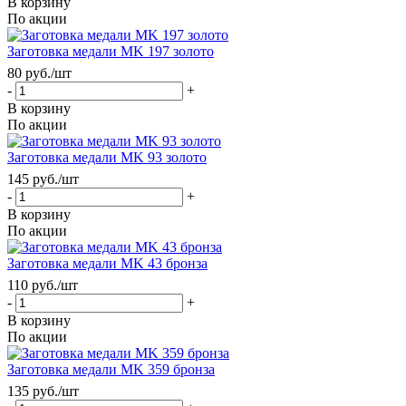
В корзину
По акции
Заготовка медали MK 197 золото
80
руб.
/шт
-
+
В корзину
По акции
Заготовка медали MK 93 золото
145
руб.
/шт
-
+
В корзину
По акции
Заготовка медали MK 43 бронза
110
руб.
/шт
-
+
В корзину
По акции
Заготовка медали MK 359 бронза
135
руб.
/шт