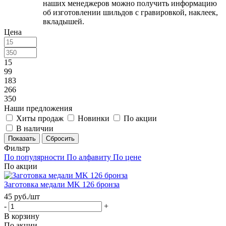
наших менеджеров можно получить информацию
об изготовлении шильдов с гравировкой, наклеек,
вкладышей.
Цена
15
99
183
266
350
Наши предложения
Хиты продаж
Новинки
По акции
В наличии
Сбросить
Фильтр
По популярности
По алфавиту
По цене
По акции
Заготовка медали MK 126 бронза
45
руб.
/шт
-
+
В корзину
По акции