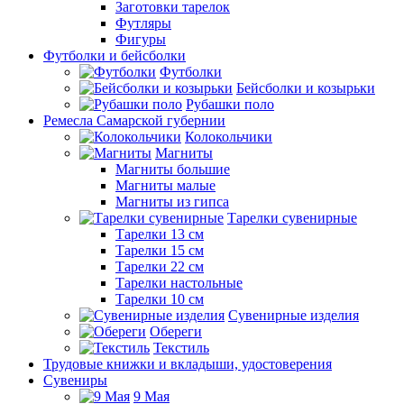
Заготовки тарелок
Футляры
Фигуры
Футболки и бейсболки
Футболки
Бейсболки и козырьки
Рубашки поло
Ремесла Самарской губернии
Колокольчики
Магниты
Магниты большие
Магниты малые
Магниты из гипса
Тарелки сувенирные
Тарелки 13 см
Тарелки 15 см
Тарелки 22 см
Тарелки настольные
Тарелки 10 см
Сувенирные изделия
Обереги
Текстиль
Трудовые книжки и вкладыши, удостоверения
Сувениры
9 Мая