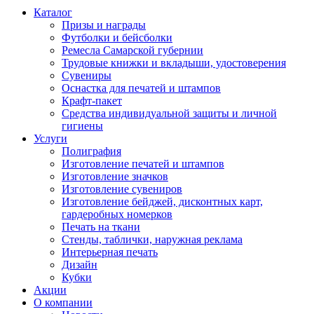
Каталог
Призы и награды
Футболки и бейсболки
Ремесла Самарской губернии
Трудовые книжки и вкладыши, удостоверения
Сувениры
Оснастка для печатей и штампов
Крафт-пакет
Средства индивидуальной защиты и личной
гигиены
Услуги
Полиграфия
Изготовление печатей и штампов
Изготовление значков
Изготовление сувениров
Изготовление бейджей, дисконтных карт,
гардеробных номерков
Печать на ткани
Стенды, таблички, наружная реклама
Интерьерная печать
Дизайн
Кубки
Акции
О компании