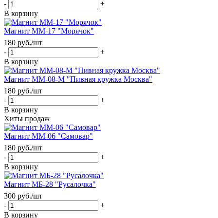
-
+
В корзину
Магнит ММ-17 "Морячок"
180
руб.
/шт
-
+
В корзину
Магнит ММ-08-М "Пивная кружка Москва"
180
руб.
/шт
-
+
В корзину
Хиты продаж
Магнит ММ-06 "Самовар"
180
руб.
/шт
-
+
В корзину
Магнит МБ-28 "Русалочка"
300
руб.
/шт
-
+
В корзину