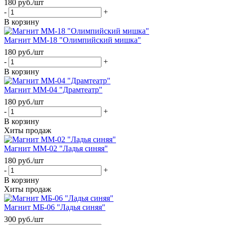
180
руб.
/шт
-
+
В корзину
Магнит ММ-18 "Олимпийский мишка"
180
руб.
/шт
-
+
В корзину
Магнит ММ-04 "Драмтеатр"
180
руб.
/шт
-
+
В корзину
Хиты продаж
Магнит ММ-02 "Ладья синяя"
180
руб.
/шт
-
+
В корзину
Хиты продаж
Магнит МБ-06 "Ладья синяя"
300
руб.
/шт