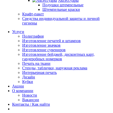
Аксессуары
Подушки штемпельные
Штемпельные краски
Крафт-пакет
Средства индивидуальной защиты и личной
гигиены
Услуги
Полиграфия
Изготовление печатей и штампов
Изготовление значков
Изготовление сувениров
Изготовление бейджей, дисконтных карт,
гардеробных номерков
Печать на ткани
Стенды, таблички, наружная реклама
Интерьерная печать
Дизайн
Кубки
Акции
О компании
Новости
Вакансии
Контакты / Как найти