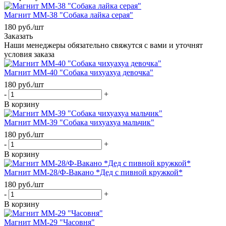
Магнит ММ-38 "Собака лайка серая"
180
руб.
/шт
Заказать
Наши менеджеры обязательно свяжутся с вами и уточнят
условия заказа
Магнит ММ-40 "Собака чихуахуа девочка"
180
руб.
/шт
-
+
В корзину
Магнит ММ-39 "Собака чихуахуа мальчик"
180
руб.
/шт
-
+
В корзину
Магнит ММ-28/Ф-Вакано *Дед с пивной кружкой*
180
руб.
/шт
-
+
В корзину
Магнит ММ-29 "Часовня"