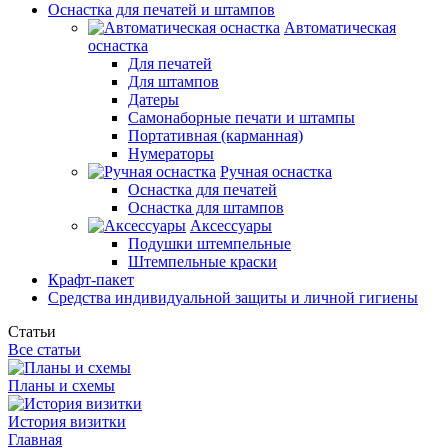
Оснастка для печатей и штампов
Автоматическая
оснастка
Для печатей
Для штампов
Датеры
Самонаборные печати и штампы
Портативная (карманная)
Нумераторы
Ручная оснастка
Оснастка для печатей
Оснастка для штампов
Аксессуары
Подушки штемпельные
Штемпельные краски
Крафт-пакет
Средства индивидуальной защиты и личной гигиены
Статьи
Все статьи
Планы и схемы
История визитки
Главная