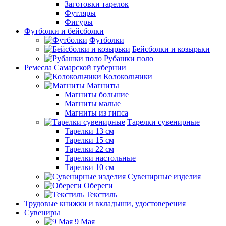
Заготовки тарелок
Футляры
Фигуры
Футболки и бейсболки
Футболки
Бейсболки и козырьки
Рубашки поло
Ремесла Самарской губернии
Колокольчики
Магниты
Магниты большие
Магниты малые
Магниты из гипса
Тарелки сувенирные
Тарелки 13 см
Тарелки 15 см
Тарелки 22 см
Тарелки настольные
Тарелки 10 см
Сувенирные изделия
Обереги
Текстиль
Трудовые книжки и вкладыши, удостоверения
Сувениры
9 Мая