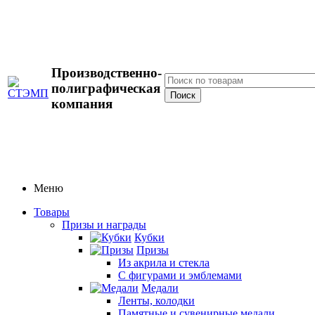
Производственно-
полиграфическая
компания
Меню
Товары
Призы и награды
Кубки
Призы
Из акрила и стекла
С фигурами и эмблемами
Медали
Ленты, колодки
Памятные и сувенирные медали