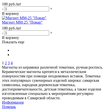
180
руб.
/шт
-
+
В корзину
Магнит ММ-25 "Повар"
180
руб.
/шт
-
+
В корзину
Показать еще
1
2
3
4
Магниты из керамики различной тематики, ручная роспись.
Керамические магниты крепятся к металлическим
поверхностям при помощи неодимовых вставок. Тематика
этих популярных сувенирных изделий широка: самарская
символика, народная деревенская тематика,
достопримечательности, детская тематика, а также изделия
изготовленные специально к мероприятиям регулярно
проводимым в Самарской области.
Информация
Помощь