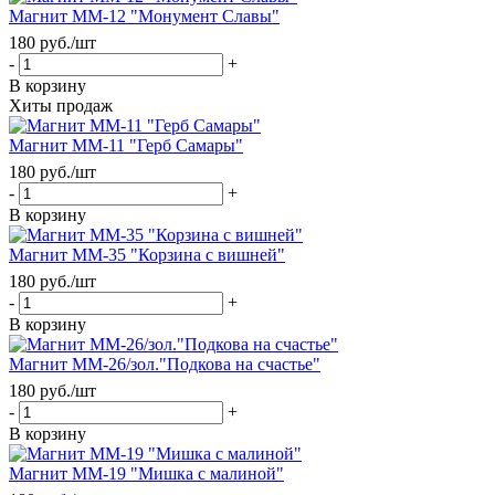
Магнит ММ-12 "Монумент Славы"
180
руб.
/шт
-
+
В корзину
Хиты продаж
Магнит ММ-11 "Герб Самары"
180
руб.
/шт
-
+
В корзину
Магнит ММ-35 "Корзина с вишней"
180
руб.
/шт
-
+
В корзину
Магнит ММ-26/зол."Подкова на счастье"
180
руб.
/шт
-
+
В корзину
Магнит ММ-19 "Мишка с малиной"