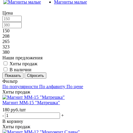
Магниты малые
Цена
150
208
265
323
380
Наши предложения
Хиты продаж
В наличии
Сбросить
Фильтр
По популярности
По алфавиту
По цене
Хиты продаж
Магнит ММ-15 "Матрешка"
180
руб.
/шт
-
+
В корзину
Хиты продаж