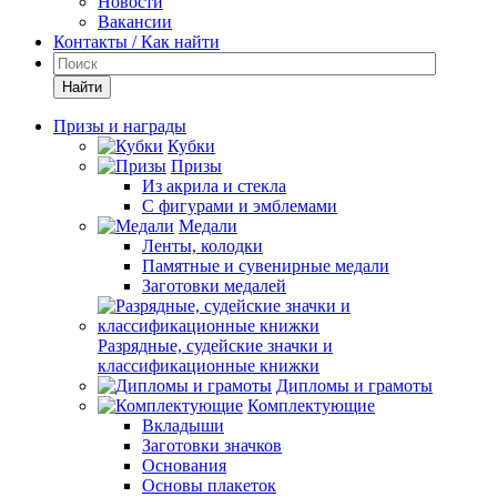
Новости
Вакансии
Контакты / Как найти
Найти
Призы и награды
Кубки
Призы
Из акрила и стекла
С фигурами и эмблемами
Медали
Ленты, колодки
Памятные и сувенирные медали
Заготовки медалей
Разрядные, судейские значки и
классификационные книжки
Дипломы и грамоты
Комплектующие
Вкладыши
Заготовки значков
Основания
Основы плакеток