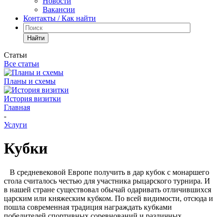
Новости
Вакансии
Контакты / Как найти
Найти
Статьи
Все статьи
Планы и схемы
История визитки
Главная
-
Услуги
Кубки
В средневековой Европе получить в дар кубок с монаршего
стола считалось честью для участника рыцарского турнира. И
в нашей стране существовал обычай одаривать отличившихся
царским или княжеским кубком. По всей видимости, отсюда и
пошла современная традиция награждать кубками
победителей спортивных соревнований и различных