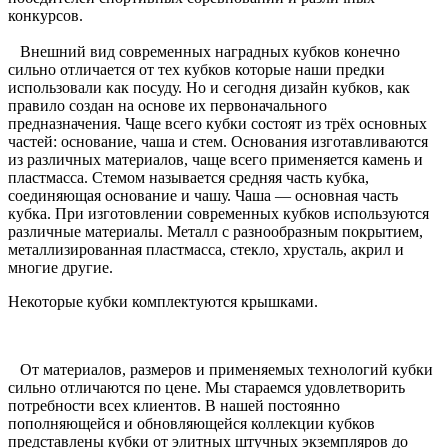
конкурсов.
Внешний вид современных наградных кубков конечно
сильно отличается от тех кубков которые наши предки
использовали как посуду. Но и сегодня дизайн кубков, как
правило создан на основе их первоначального
предназначения. Чаще всего кубки состоят из трёх основных
частей: основание, чаша и стем. Основания изготавливаются
из различных материалов, чаще всего применяется камень и
пластмасса. Стемом называется средняя часть кубка,
соединяющая основание и чашу. Чаша — основная часть
кубка. При изготовлении современных кубков используются
различные материалы. Металл с разнообразным покрытием,
металлизированная пластмасса, стекло, хрусталь, акрил и
многие другие.
Некоторые кубки комплектуются крышками.
От материалов, размеров и применяемых технологий кубки
сильно отличаются по цене. Мы стараемся удовлетворить
потребности всех клиентов. В нашей постоянно
пополняющейся и обновляющейся коллекции кубков
представлены кубки от элитных штучных экземпляров до