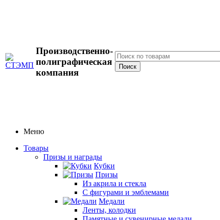
Производственно-
полиграфическая
компания
Меню
Товары
Призы и награды
Кубки
Призы
Из акрила и стекла
С фигурами и эмблемами
Медали
Ленты, колодки
Памятные и сувенирные медали