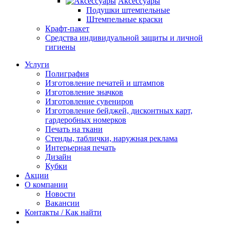
Аксессуары
Подушки штемпельные
Штемпельные краски
Крафт-пакет
Средства индивидуальной защиты и личной
гигиены
Услуги
Полиграфия
Изготовление печатей и штампов
Изготовление значков
Изготовление сувениров
Изготовление бейджей, дисконтных карт,
гардеробных номерков
Печать на ткани
Стенды, таблички, наружная реклама
Интерьерная печать
Дизайн
Кубки
Акции
О компании
Новости
Вакансии
Контакты / Как найти