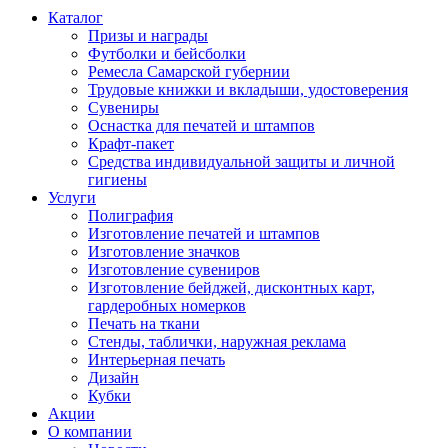
Каталог
Призы и награды
Футболки и бейсболки
Ремесла Самарской губернии
Трудовые книжки и вкладыши, удостоверения
Сувениры
Оснастка для печатей и штампов
Крафт-пакет
Средства индивидуальной защиты и личной
гигиены
Услуги
Полиграфия
Изготовление печатей и штампов
Изготовление значков
Изготовление сувениров
Изготовление бейджей, дисконтных карт,
гардеробных номерков
Печать на ткани
Стенды, таблички, наружная реклама
Интерьерная печать
Дизайн
Кубки
Акции
О компании