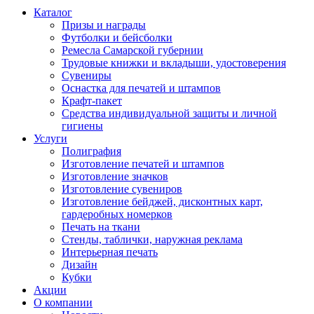
Каталог
Призы и награды
Футболки и бейсболки
Ремесла Самарской губернии
Трудовые книжки и вкладыши, удостоверения
Сувениры
Оснастка для печатей и штампов
Крафт-пакет
Средства индивидуальной защиты и личной
гигиены
Услуги
Полиграфия
Изготовление печатей и штампов
Изготовление значков
Изготовление сувениров
Изготовление бейджей, дисконтных карт,
гардеробных номерков
Печать на ткани
Стенды, таблички, наружная реклама
Интерьерная печать
Дизайн
Кубки
Акции
О компании