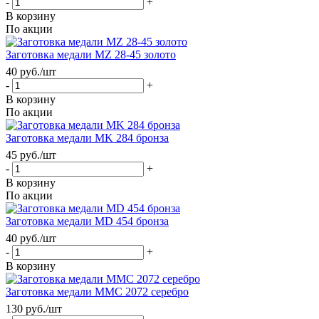
-
+
В корзину
По акции
Заготовка медали MZ 28-45 золото
40
руб.
/шт
-
+
В корзину
По акции
Заготовка медали MK 284 бронза
45
руб.
/шт
-
+
В корзину
По акции
Заготовка медали MD 454 бронза
40
руб.
/шт
-
+
В корзину
Заготовка медали MMC 2072 серебро
130
руб.
/шт