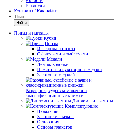
Новости
Вакансии
Контакты / Как найти
Найти
Призы и награды
Кубки
Призы
Из акрила и стекла
С фигурами и эмблемами
Медали
Ленты, колодки
Памятные и сувенирные медали
Заготовки медалей
Разрядные, судейские значки и
классификационные книжки
Дипломы и грамоты
Комплектующие
Вкладыши
Заготовки значков
Основания
Основы плакеток