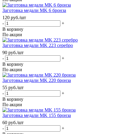
Заготовка медали MK 6 бронза
120
руб.
/шт
-
+
В корзину
По акции
Заготовка медали MK 223 серебро
90
руб.
/шт
-
+
В корзину
По акции
Заготовка медали MK 220 бронза
55
руб.
/шт
-
+
В корзину
По акции
Заготовка медали MK 155 бронза
60
руб.
/шт
-
+