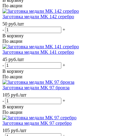
В корзину
По акции
Заготовка медали MK 142 серебро
50
руб.
/шт
-
+
В корзину
По акции
Заготовка медали MK 141 серебро
45
руб.
/шт
-
+
В корзину
По акции
Заготовка медали MK 97 бронза
105
руб.
/шт
-
+
В корзину
По акции
Заготовка медали MK 97 серебро
105
руб.
/шт