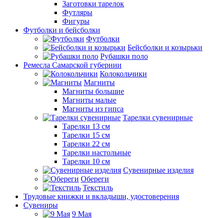
Заготовки тарелок
Футляры
Фигуры
Футболки и бейсболки
Футболки
Бейсболки и козырьки
Рубашки поло
Ремесла Самарской губернии
Колокольчики
Магниты
Магниты большие
Магниты малые
Магниты из гипса
Тарелки сувенирные
Тарелки 13 см
Тарелки 15 см
Тарелки 22 см
Тарелки настольные
Тарелки 10 см
Сувенирные изделия
Обереги
Текстиль
Трудовые книжки и вкладыши, удостоверения
Сувениры
9 Мая