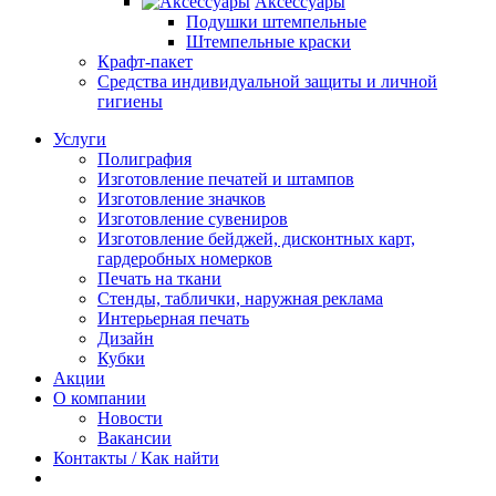
Аксессуары
Подушки штемпельные
Штемпельные краски
Крафт-пакет
Средства индивидуальной защиты и личной
гигиены
Услуги
Полиграфия
Изготовление печатей и штампов
Изготовление значков
Изготовление сувениров
Изготовление бейджей, дисконтных карт,
гардеробных номерков
Печать на ткани
Стенды, таблички, наружная реклама
Интерьерная печать
Дизайн
Кубки
Акции
О компании
Новости
Вакансии
Контакты / Как найти