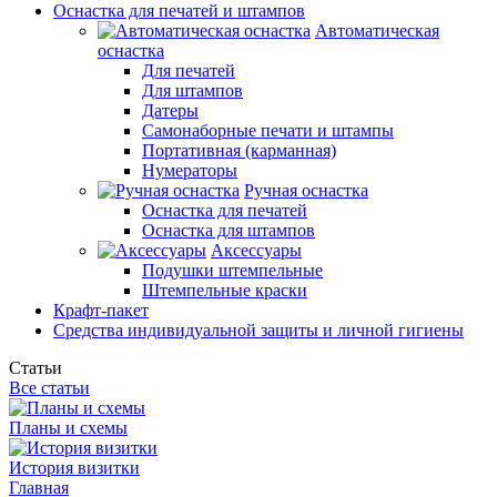
Оснастка для печатей и штампов
Автоматическая
оснастка
Для печатей
Для штампов
Датеры
Самонаборные печати и штампы
Портативная (карманная)
Нумераторы
Ручная оснастка
Оснастка для печатей
Оснастка для штампов
Аксессуары
Подушки штемпельные
Штемпельные краски
Крафт-пакет
Средства индивидуальной защиты и личной гигиены
Статьи
Все статьи
Планы и схемы
История визитки
Главная