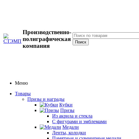
Производственно-
полиграфическая
компания
Меню
Товары
Призы и награды
Кубки
Призы
Из акрила и стекла
С фигурами и эмблемами
Медали
Ленты, колодки
Памятные и сувенирные медали