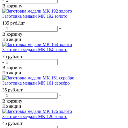
-
+
В корзину
Заготовка медали MK 192 золото
135
руб.
/шт
-
+
В корзину
По акции
Заготовка медали MK 164 золото
75
руб.
/шт
-
+
В корзину
По акции
Заготовка медали MK 161 серебро
35
руб.
/шт
-
+
В корзину
По акции
Заготовка медали MK 126 золото
45
руб.
/шт