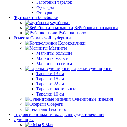
Заготовки тарелок
Футляры
Фигуры
Футболки и бейсболки
Футболки
Бейсболки и козырьки
Рубашки поло
Ремесла Самарской губернии
Колокольчики
Магниты
Магниты большие
Магниты малые
Магниты из гипса
Тарелки сувенирные
Тарелки 13 см
Тарелки 15 см
Тарелки 22 см
Тарелки настольные
Тарелки 10 см
Сувенирные изделия
Обереги
Текстиль
Трудовые книжки и вкладыши, удостоверения
Сувениры
9 Мая