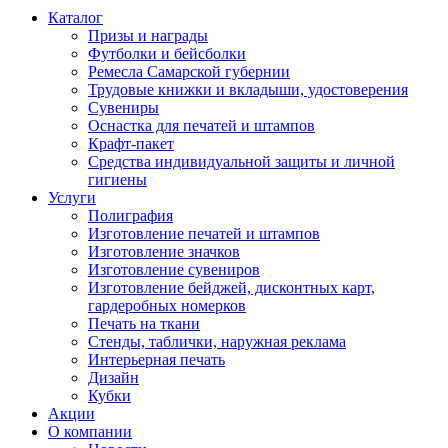
Каталог
Призы и награды
Футболки и бейсболки
Ремесла Самарской губернии
Трудовые книжки и вкладыши, удостоверения
Сувениры
Оснастка для печатей и штампов
Крафт-пакет
Средства индивидуальной защиты и личной
гигиены
Услуги
Полиграфия
Изготовление печатей и штампов
Изготовление значков
Изготовление сувениров
Изготовление бейджей, дисконтных карт,
гардеробных номерков
Печать на ткани
Стенды, таблички, наружная реклама
Интерьерная печать
Дизайн
Кубки
Акции
О компании