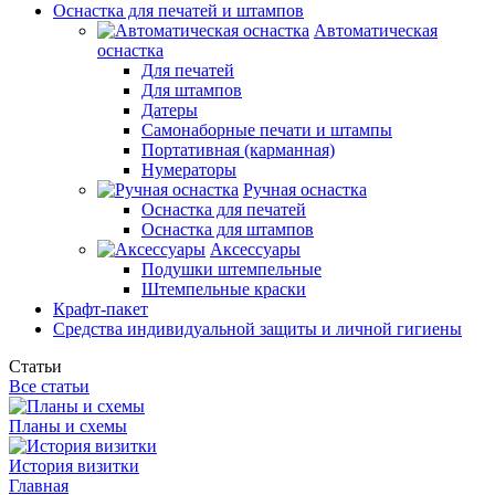
Оснастка для печатей и штампов
Автоматическая
оснастка
Для печатей
Для штампов
Датеры
Самонаборные печати и штампы
Портативная (карманная)
Нумераторы
Ручная оснастка
Оснастка для печатей
Оснастка для штампов
Аксессуары
Подушки штемпельные
Штемпельные краски
Крафт-пакет
Средства индивидуальной защиты и личной гигиены
Статьи
Все статьи
Планы и схемы
История визитки
Главная