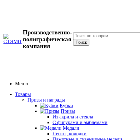
Производственно-
полиграфическая
компания
Меню
Товары
Призы и награды
Кубки
Призы
Из акрила и стекла
С фигурами и эмблемами
Медали
Ленты, колодки
Памятные и сувенирные медали