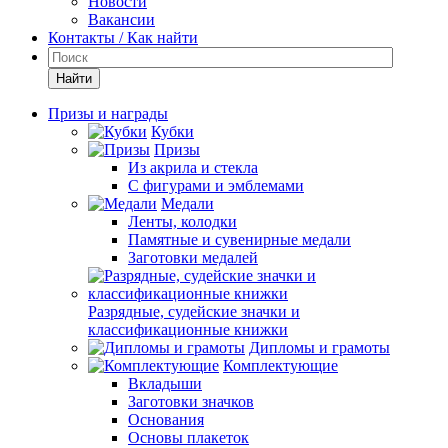
Новости
Вакансии
Контакты / Как найти
Найти
Призы и награды
Кубки
Призы
Из акрила и стекла
С фигурами и эмблемами
Медали
Ленты, колодки
Памятные и сувенирные медали
Заготовки медалей
Разрядные, судейские значки и
классификационные книжки
Дипломы и грамоты
Комплектующие
Вкладыши
Заготовки значков
Основания
Основы плакеток