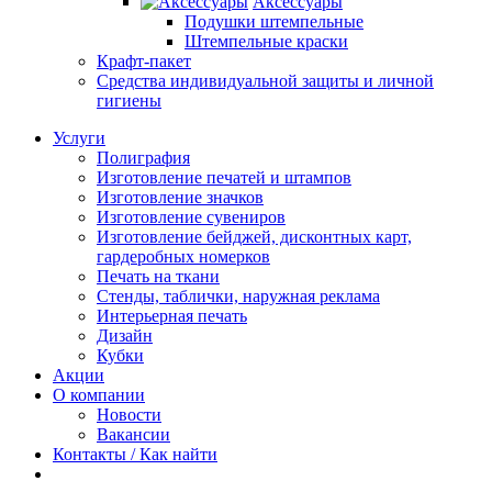
Аксессуары
Подушки штемпельные
Штемпельные краски
Крафт-пакет
Средства индивидуальной защиты и личной
гигиены
Услуги
Полиграфия
Изготовление печатей и штампов
Изготовление значков
Изготовление сувениров
Изготовление бейджей, дисконтных карт,
гардеробных номерков
Печать на ткани
Стенды, таблички, наружная реклама
Интерьерная печать
Дизайн
Кубки
Акции
О компании
Новости
Вакансии
Контакты / Как найти