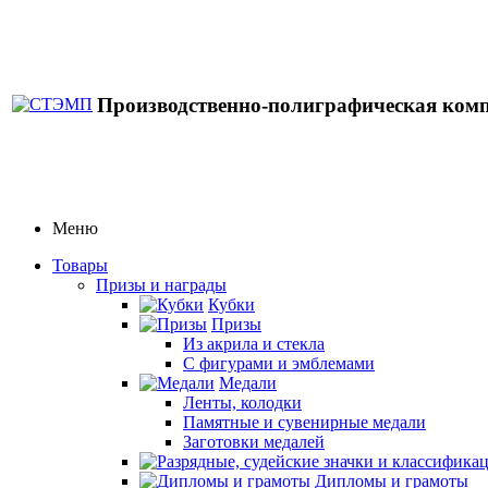
Производственно-полиграфическая ком
Меню
Товары
Призы и награды
Кубки
Призы
Из акрила и стекла
С фигурами и эмблемами
Медали
Ленты, колодки
Памятные и сувенирные медали
Заготовки медалей
Дипломы и грамоты