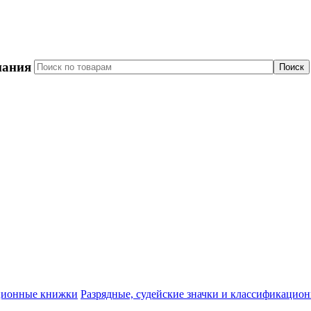
пания
Разрядные, судейские значки и классификацио