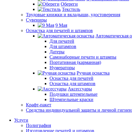
Обереги
Текстиль
Трудовые книжки и вкладыши, удостоверения
Сувениры
9 Мая
Оснастка для печатей и штампов
Автоматическая о
Для печатей
Для штампов
Датеры
Самонаборные печати и штампы
Портативная (карманная)
Нумераторы
Ручная оснастка
Оснастка для печатей
Оснастка для штампов
Аксессуары
Подушки штемпельные
Штемпельные краски
Крафт-пакет
Средства индивидуальной защиты и личной гигие
Услуги
Полиграфия
Изготовление печатей и штампов