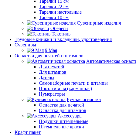
Тарелки 15 см
Тарелки 22 см
Тарелки настольные
Тарелки 10 см
Сувенирные изделия
Обереги
Текстиль
Трудовые книжки и вкладыши, удостоверения
Сувениры
9 Мая
Оснастка для печатей и штампов
Автоматическая оснаст
Для печатей
Для штампов
Датеры
Самонаборные печати и штампы
Портативная (карманная)
Нумераторы
Ручная оснастка
Оснастка для печатей
Оснастка для штампов
Аксессуары
Подушки штемпельные
Штемпельные краски
Крафт-пакет