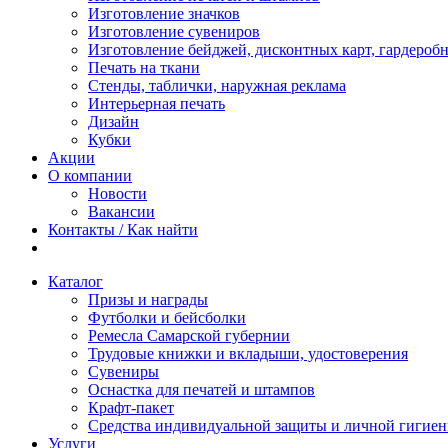
Изготовление значков
Изготовление сувениров
Изготовление бейджей, дисконтных карт, гардероб
Печать на ткани
Стенды, таблички, наружная реклама
Интерьерная печать
Дизайн
Кубки
Акции
О компании
Новости
Вакансии
Контакты / Как найти
Каталог
Призы и награды
Футболки и бейсболки
Ремесла Самарской губернии
Трудовые книжки и вкладыши, удостоверения
Сувениры
Оснастка для печатей и штампов
Крафт-пакет
Средства индивидуальной защиты и личной гигие
Услуги