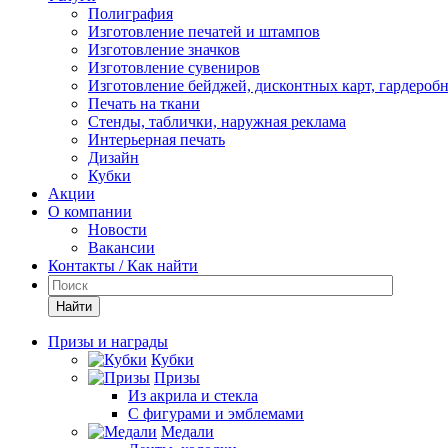
Полиграфия
Изготовление печатей и штампов
Изготовление значков
Изготовление сувениров
Изготовление бейджей, дисконтных карт, гардероб
Печать на ткани
Стенды, таблички, наружная реклама
Интерьерная печать
Дизайн
Кубки
Акции
О компании
Новости
Вакансии
Контакты / Как найти
Найти
Призы и награды
Кубки
Призы
Из акрила и стекла
С фигурами и эмблемами
Медали