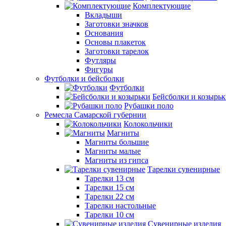
Комплектующие
Вкладыши
Заготовки значков
Основания
Основы плакеток
Заготовки тарелок
Футляры
Фигуры
Футболки и бейсболки
Футболки
Бейсболки и козырь
Рубашки поло
Ремесла Самарской губернии
Колокольчики
Магниты
Магниты большие
Магниты малые
Магниты из гипса
Тарелки сувенирные
Тарелки 13 см
Тарелки 15 см
Тарелки 22 см
Тарелки настольные
Тарелки 10 см
Сувенирные изделия