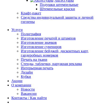
Аксессуары
Подушки штемпельные
Штемпельные краски
Крафт-пакет
Средства индивидуальной защиты и личной
гигиены
Услуги
Полиграфия
Изготовление печатей и штампов
Изготовление значков
Изготовление сувениров
Изготовление бейджей, дисконтных карт,
гардеробных номерков
Печать на ткани
Стенды, таблички, наружная реклама
Интерьерная печать
Дизайн
Кубки
Акции
О компании
Новости
Вакансии
Контакты / Как найти