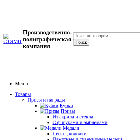
Производственно-
полиграфическая
компания
Меню
Товары
Призы и награды
Кубки
Призы
Из акрила и стекла
С фигурами и эмблемами
Медали
Ленты, колодки
Памятные и сувенирные медали