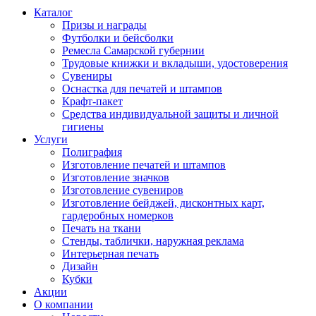
Каталог
Призы и награды
Футболки и бейсболки
Ремесла Самарской губернии
Трудовые книжки и вкладыши, удостоверения
Сувениры
Оснастка для печатей и штампов
Крафт-пакет
Средства индивидуальной защиты и личной
гигиены
Услуги
Полиграфия
Изготовление печатей и штампов
Изготовление значков
Изготовление сувениров
Изготовление бейджей, дисконтных карт,
гардеробных номерков
Печать на ткани
Стенды, таблички, наружная реклама
Интерьерная печать
Дизайн
Кубки
Акции
О компании