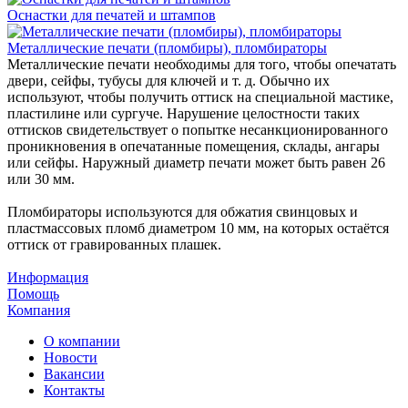
Оснастки для печатей и штампов
Металлические печати (пломбиры), пломбираторы
Металлические печати необходимы для того, чтобы опечатать
двери, сейфы, тубусы для ключей и т. д. Обычно их
используют, чтобы получить оттиск на специальной мастике,
пластилине или сургуче. Нарушение целостности таких
оттисков свидетельствует о попытке несанкционированного
проникновения в опечатанные помещения, склады, ангары
или сейфы. Наружный диаметр печати может быть равен 26
или 30 мм.
Пломбираторы используются для обжатия свинцовых и
пластмассовых пломб диаметром 10 мм, на которых остаётся
оттиск от гравированных плашек.
Информация
Помощь
Компания
О компании
Новости
Вакансии
Контакты