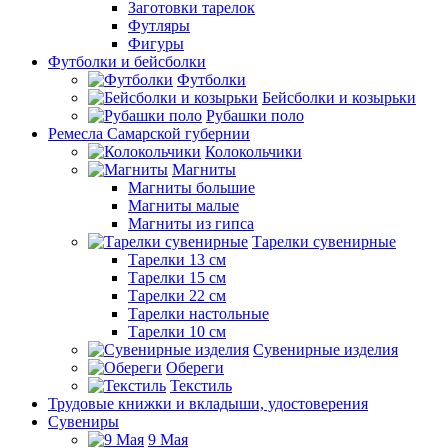
Заготовки тарелок
Футляры
Фигуры
Футболки и бейсболки
Футболки
Бейсболки и козырьки
Рубашки поло
Ремесла Самарской губернии
Колокольчики
Магниты
Магниты большие
Магниты малые
Магниты из гипса
Тарелки сувенирные
Тарелки 13 см
Тарелки 15 см
Тарелки 22 см
Тарелки настольные
Тарелки 10 см
Сувенирные изделия
Обереги
Текстиль
Трудовые книжки и вкладыши, удостоверения
Сувениры
9 Мая