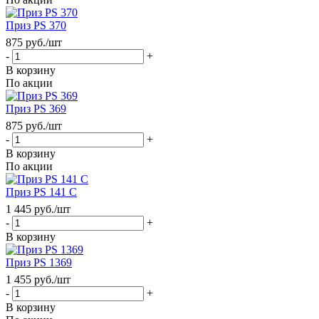
Приз PS 370
875
руб.
/шт
-
+
В корзину
По акции
Приз PS 369
875
руб.
/шт
-
+
В корзину
По акции
Приз PS 141 C
1 445
руб.
/шт
-
+
В корзину
Приз PS 1369
1 455
руб.
/шт
-
+
В корзину