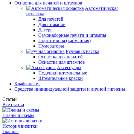
Оснастка для печатей и штампов
Автоматическая
оснастка
Для печатей
Для штампов
Датеры
Самонаборные печати и штампы
Портативная (карманная)
Нумераторы
Ручная оснастка
Оснастка для печатей
Оснастка для штампов
Аксессуары
Подушки штемпельные
Штемпельные краски
Крафт-пакет
Средства индивидуальной защиты и личной гигиены
Статьи
Все статьи
Планы и схемы
История визитки
Главная