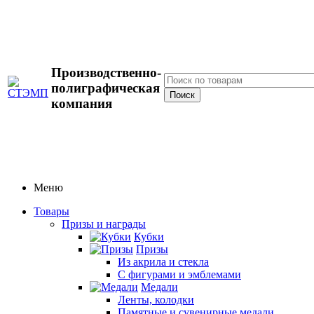
Производственно-
полиграфическая
компания
Меню
Товары
Призы и награды
Кубки
Призы
Из акрила и стекла
С фигурами и эмблемами
Медали
Ленты, колодки
Памятные и сувенирные медали