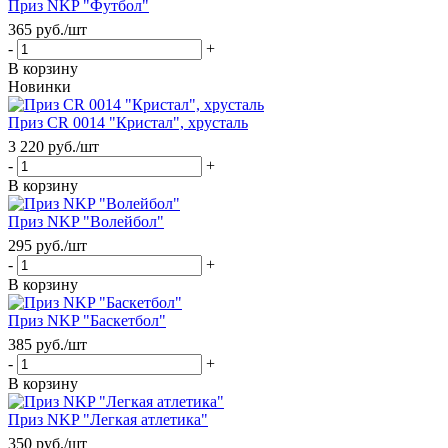
Приз NKP "Футбол"
365
руб.
/шт
-
+
В корзину
Новинки
Приз CR 0014 "Кристал", хрусталь
3 220
руб.
/шт
-
+
В корзину
Приз NKP "Волейбол"
295
руб.
/шт
-
+
В корзину
Приз NKP "Баскетбол"
385
руб.
/шт
-
+
В корзину
Приз NKP "Легкая атлетика"
350
руб.
/шт