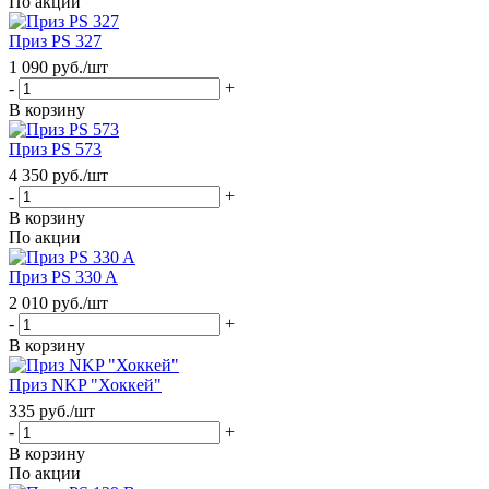
По акции
Приз PS 327
1 090
руб.
/шт
-
+
В корзину
Приз PS 573
4 350
руб.
/шт
-
+
В корзину
По акции
Приз PS 330 A
2 010
руб.
/шт
-
+
В корзину
Приз NKP "Хоккей"
335
руб.
/шт
-
+
В корзину
По акции