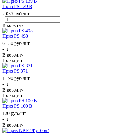
Приз PS 139 B
2 035
руб.
/шт
-
+
В корзину
Приз PS 498
6 130
руб.
/шт
-
+
В корзину
По акции
Приз PS 371
1 190
руб.
/шт
-
+
В корзину
По акции
Приз PS 100 B
120
руб.
/шт
-
+
В корзину