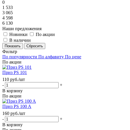
0
1 533
3 065
4 598
6 130
Наши предложения
Новинки
По акции
В наличии
Сбросить
Фильтр
По популярности
По алфавиту
По цене
По акции
Приз PS 101
110
руб.
/шт
-
+
В корзину
По акции
Приз PS 100 A
160
руб.
/шт
-
+
В корзину
По акции