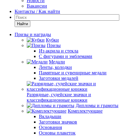
Новости
Вакансии
Контакты / Как найти
Найти
Призы и награды
Кубки
Призы
Из акрила и стекла
С фигурами и эмблемами
Медали
Ленты, колодки
Памятные и сувенирные медали
Заготовки медалей
Разрядные, судейские значки и
классификационные книжки
Дипломы и грамоты
Комплектующие
Вкладыши
Заготовки значков
Основания
Основы плакеток