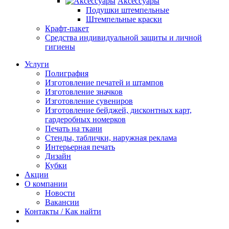
Аксессуары
Подушки штемпельные
Штемпельные краски
Крафт-пакет
Средства индивидуальной защиты и личной
гигиены
Услуги
Полиграфия
Изготовление печатей и штампов
Изготовление значков
Изготовление сувениров
Изготовление бейджей, дисконтных карт,
гардеробных номерков
Печать на ткани
Стенды, таблички, наружная реклама
Интерьерная печать
Дизайн
Кубки
Акции
О компании
Новости
Вакансии
Контакты / Как найти