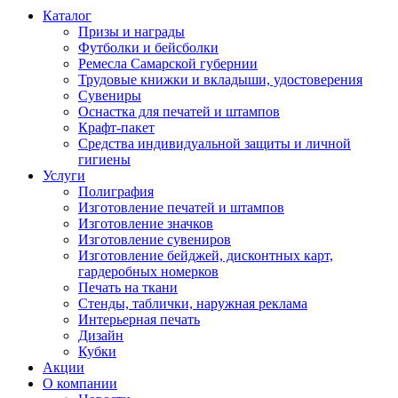
Каталог
Призы и награды
Футболки и бейсболки
Ремесла Самарской губернии
Трудовые книжки и вкладыши, удостоверения
Сувениры
Оснастка для печатей и штампов
Крафт-пакет
Средства индивидуальной защиты и личной
гигиены
Услуги
Полиграфия
Изготовление печатей и штампов
Изготовление значков
Изготовление сувениров
Изготовление бейджей, дисконтных карт,
гардеробных номерков
Печать на ткани
Стенды, таблички, наружная реклама
Интерьерная печать
Дизайн
Кубки
Акции
О компании