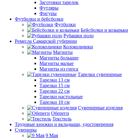
Заготовки тарелок
Футляры
Фигуры
Футболки и бейсболки
Футболки
Бейсболки и козырьки
Рубашки поло
Ремесла Самарской губернии
Колокольчики
Магниты
Магниты большие
Магниты малые
Магниты из гипса
Тарелки сувенирные
Тарелки 13 см
Тарелки 15 см
Тарелки 22 см
Тарелки настольные
Тарелки 10 см
Сувенирные изделия
Обереги
Текстиль
Трудовые книжки и вкладыши, удостоверения
Сувениры
9 Мая