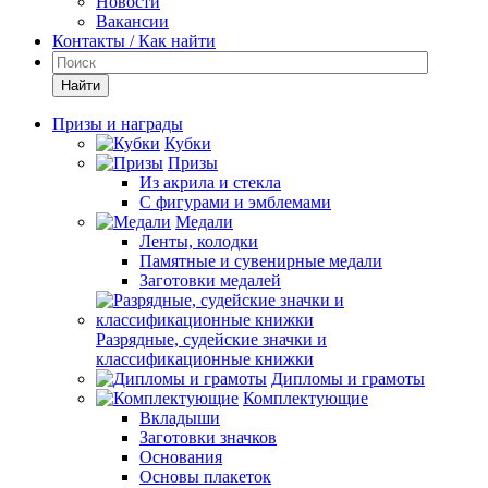
Новости
Вакансии
Контакты / Как найти
Найти
Призы и награды
Кубки
Призы
Из акрила и стекла
С фигурами и эмблемами
Медали
Ленты, колодки
Памятные и сувенирные медали
Заготовки медалей
Разрядные, судейские значки и
классификационные книжки
Дипломы и грамоты
Комплектующие
Вкладыши
Заготовки значков
Основания
Основы плакеток