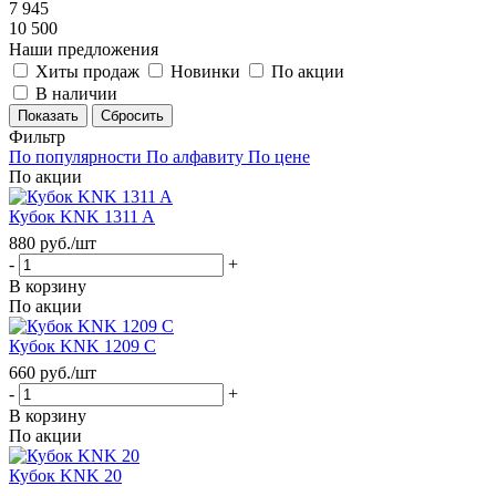
7 945
10 500
Наши предложения
Хиты продаж
Новинки
По акции
В наличии
Сбросить
Фильтр
По популярности
По алфавиту
По цене
По акции
Кубок KNK 1311 A
880
руб.
/шт
-
+
В корзину
По акции
Кубок KNK 1209 C
660
руб.
/шт
-
+
В корзину
По акции
Кубок KNK 20