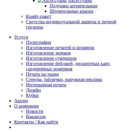
Аксессуары
Подушки штемпельные
Штемпельные краски
Крафт-пакет
Средства индивидуальной защиты и личной
гигиены
Услуги
Полиграфия
Изготовление печатей и штампов
Изготовление значков
Изготовление сувениров
Изготовление бейджей, дисконтных карт,
гардеробных номерков
Печать на ткани
Стенды, таблички, наружная реклама
Интерьерная печать
Дизайн
Кубки
Акции
О компании
Новости
Вакансии
Контакты / Как найти