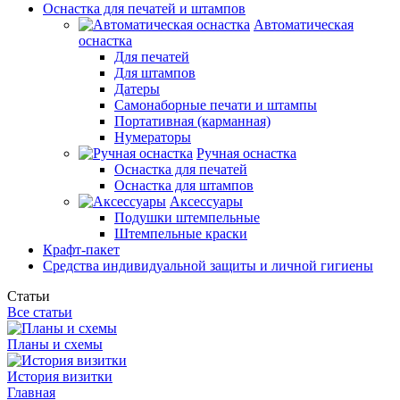
Оснастка для печатей и штампов
Автоматическая
оснастка
Для печатей
Для штампов
Датеры
Самонаборные печати и штампы
Портативная (карманная)
Нумераторы
Ручная оснастка
Оснастка для печатей
Оснастка для штампов
Аксессуары
Подушки штемпельные
Штемпельные краски
Крафт-пакет
Средства индивидуальной защиты и личной гигиены
Статьи
Все статьи
Планы и схемы
История визитки
Главная