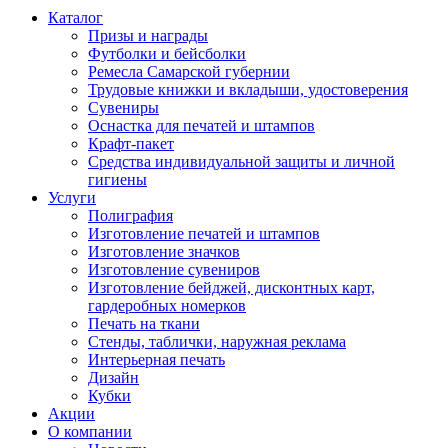
Каталог
Призы и награды
Футболки и бейсболки
Ремесла Самарской губернии
Трудовые книжки и вкладыши, удостоверения
Сувениры
Оснастка для печатей и штампов
Крафт-пакет
Средства индивидуальной защиты и личной
гигиены
Услуги
Полиграфия
Изготовление печатей и штампов
Изготовление значков
Изготовление сувениров
Изготовление бейджей, дисконтных карт,
гардеробных номерков
Печать на ткани
Стенды, таблички, наружная реклама
Интерьерная печать
Дизайн
Кубки
Акции
О компании