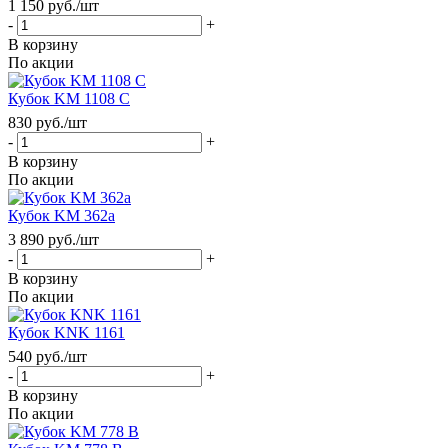
1 150
руб.
/шт
-
+
В корзину
По акции
Кубок KM 1108 С
830
руб.
/шт
-
+
В корзину
По акции
Кубок KM 362a
3 890
руб.
/шт
-
+
В корзину
По акции
Кубок KNK 1161
540
руб.
/шт
-
+
В корзину
По акции