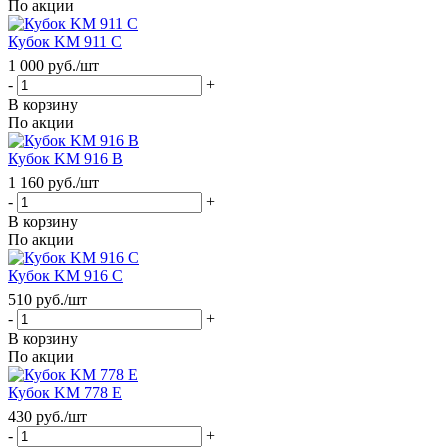
По акции
Кубок KM 911 C
1 000
руб.
/шт
-
+
В корзину
По акции
Кубок KM 916 B
1 160
руб.
/шт
-
+
В корзину
По акции
Кубок KM 916 C
510
руб.
/шт
-
+
В корзину
По акции
Кубок KM 778 E
430
руб.
/шт
-
+