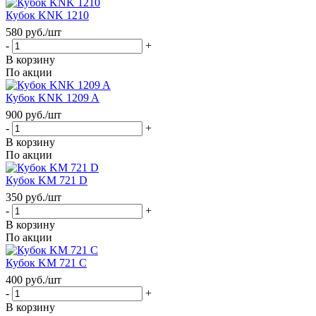
Кубок KNK 1210
580
руб.
/шт
-
+
В корзину
По акции
Кубок KNK 1209 A
900
руб.
/шт
-
+
В корзину
По акции
Кубок KM 721 D
350
руб.
/шт
-
+
В корзину
По акции
Кубок KM 721 C
400
руб.
/шт
-
+
В корзину