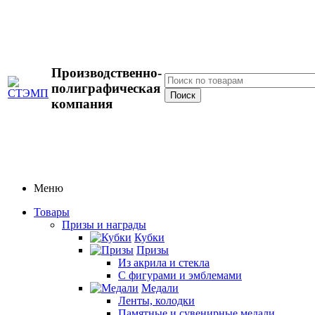
Производственно-
полиграфическая
компания
Меню
Товары
Призы и награды
Кубки
Призы
Из акрила и стекла
С фигурами и эмблемами
Медали
Ленты, колодки
Памятные и сувенирные медали