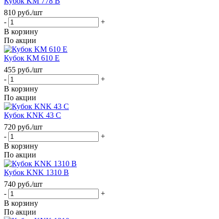
Кубок KM 778 B
810
руб.
/шт
-
+
В корзину
По акции
Кубок KM 610 E
455
руб.
/шт
-
+
В корзину
По акции
Кубок KNK 43 C
720
руб.
/шт
-
+
В корзину
По акции
Кубок KNK 1310 B
740
руб.
/шт
-
+
В корзину
По акции