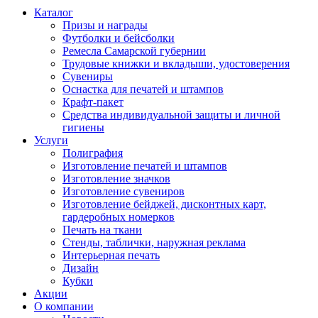
Каталог
Призы и награды
Футболки и бейсболки
Ремесла Самарской губернии
Трудовые книжки и вкладыши, удостоверения
Сувениры
Оснастка для печатей и штампов
Крафт-пакет
Средства индивидуальной защиты и личной
гигиены
Услуги
Полиграфия
Изготовление печатей и штампов
Изготовление значков
Изготовление сувениров
Изготовление бейджей, дисконтных карт,
гардеробных номерков
Печать на ткани
Стенды, таблички, наружная реклама
Интерьерная печать
Дизайн
Кубки
Акции
О компании