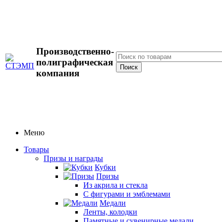
Производственно-
полиграфическая
компания
Меню
Товары
Призы и награды
Кубки
Призы
Из акрила и стекла
С фигурами и эмблемами
Медали
Ленты, колодки
Памятные и сувенирные медали