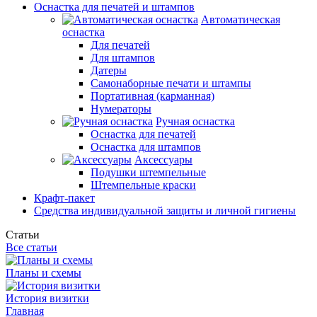
Оснастка для печатей и штампов
Автоматическая
оснастка
Для печатей
Для штампов
Датеры
Самонаборные печати и штампы
Портативная (карманная)
Нумераторы
Ручная оснастка
Оснастка для печатей
Оснастка для штампов
Аксессуары
Подушки штемпельные
Штемпельные краски
Крафт-пакет
Средства индивидуальной защиты и личной гигиены
Статьи
Все статьи
Планы и схемы
История визитки
Главная