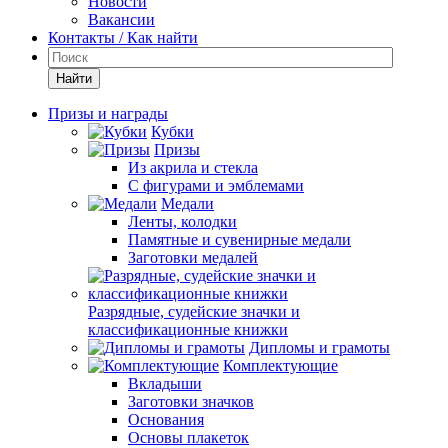
Новости
Вакансии
Контакты / Как найти
Найти
Призы и награды
Кубки
Призы
Из акрила и стекла
С фигурами и эмблемами
Медали
Ленты, колодки
Памятные и сувенирные медали
Заготовки медалей
Разрядные, судейские значки и
классификационные книжки
Дипломы и грамоты
Комплектующие
Вкладыши
Заготовки значков
Основания
Основы плакеток