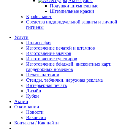
Аксессуары
Подушки штемпельные
Штемпельные краски
Крафт-пакет
Средства индивидуальной защиты и личной
гигиены
Услуги
Полиграфия
Изготовление печатей и штампов
Изготовление значков
Изготовление сувениров
Изготовление бейджей, дисконтных карт,
гардеробных номерков
Печать на ткани
Стенды, таблички, наружная реклама
Интерьерная печать
Дизайн
Кубки
Акции
О компании
Новости
Вакансии
Контакты / Как найти