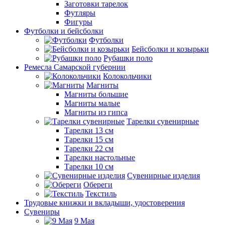
Заготовки тарелок
Футляры
Фигуры
Футболки и бейсболки
Футболки
Бейсболки и козырьки
Рубашки поло
Ремесла Самарской губернии
Колокольчики
Магниты
Магниты большие
Магниты малые
Магниты из гипса
Тарелки сувенирные
Тарелки 13 см
Тарелки 15 см
Тарелки 22 см
Тарелки настольные
Тарелки 10 см
Сувенирные изделия
Обереги
Текстиль
Трудовые книжки и вкладыши, удостоверения
Сувениры
9 Мая