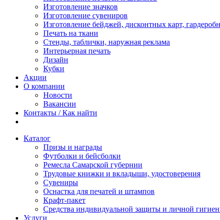
Изготовление значков
Изготовление сувениров
Изготовление бейджей, дисконтных карт, гардероб
Печать на ткани
Стенды, таблички, наружная реклама
Интерьерная печать
Дизайн
Кубки
Акции
О компании
Новости
Вакансии
Контакты / Как найти
Каталог
Призы и награды
Футболки и бейсболки
Ремесла Самарской губернии
Трудовые книжки и вкладыши, удостоверения
Сувениры
Оснастка для печатей и штампов
Крафт-пакет
Средства индивидуальной защиты и личной гигие
Услуги