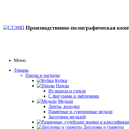
Производственно-полиграфическая ком
Меню
Товары
Призы и награды
Кубки
Призы
Из акрила и стекла
С фигурами и эмблемами
Медали
Ленты, колодки
Памятные и сувенирные медали
Заготовки медалей
Дипломы и грамоты