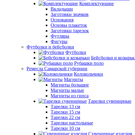
Комплектующие
Вкладыши
Заготовки значков
Основания
Основы плакеток
Заготовки тарелок
Футляры
Фигуры
Футболки и бейсболки
Футболки
Бейсболки и козырь
Рубашки поло
Ремесла Самарской губернии
Колокольчики
Магниты
Магниты большие
Магниты малые
Магниты из гипса
Тарелки сувенирные
Тарелки 13 см
Тарелки 15 см
Тарелки 22 см
Тарелки настольные
Тарелки 10 см
Сувенирные изделия