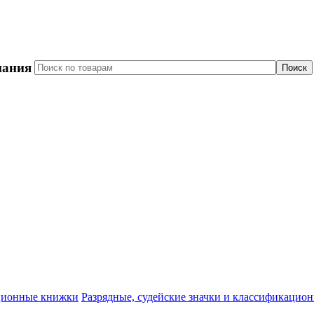
пания
Разрядные, судейские значки и классификацио