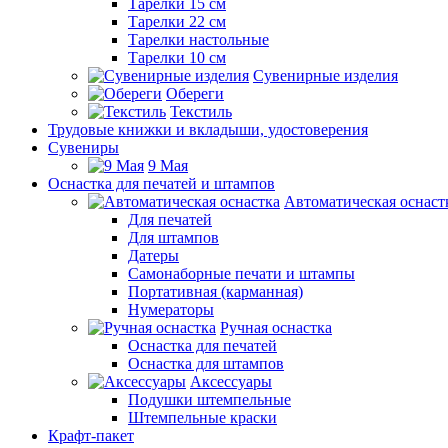
Тарелки 15 см
Тарелки 22 см
Тарелки настольные
Тарелки 10 см
Сувенирные изделия
Обереги
Текстиль
Трудовые книжки и вкладыши, удостоверения
Сувениры
9 Мая
Оснастка для печатей и штампов
Автоматическая оснаст
Для печатей
Для штампов
Датеры
Самонаборные печати и штампы
Портативная (карманная)
Нумераторы
Ручная оснастка
Оснастка для печатей
Оснастка для штампов
Аксессуары
Подушки штемпельные
Штемпельные краски
Крафт-пакет