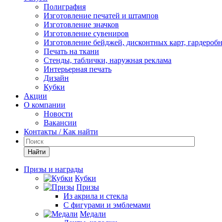
Полиграфия
Изготовление печатей и штампов
Изготовление значков
Изготовление сувениров
Изготовление бейджей, дисконтных карт, гардероб
Печать на ткани
Стенды, таблички, наружная реклама
Интерьерная печать
Дизайн
Кубки
Акции
О компании
Новости
Вакансии
Контакты / Как найти
Найти
Призы и награды
Кубки
Призы
Из акрила и стекла
С фигурами и эмблемами
Медали