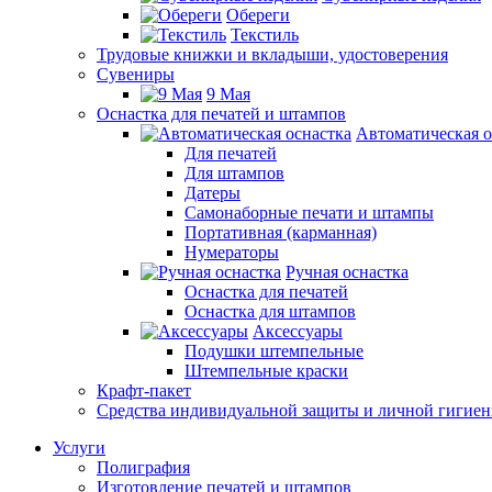
Обереги
Текстиль
Трудовые книжки и вкладыши, удостоверения
Сувениры
9 Мая
Оснастка для печатей и штампов
Автоматическая о
Для печатей
Для штампов
Датеры
Самонаборные печати и штампы
Портативная (карманная)
Нумераторы
Ручная оснастка
Оснастка для печатей
Оснастка для штампов
Аксессуары
Подушки штемпельные
Штемпельные краски
Крафт-пакет
Средства индивидуальной защиты и личной гигие
Услуги
Полиграфия
Изготовление печатей и штампов