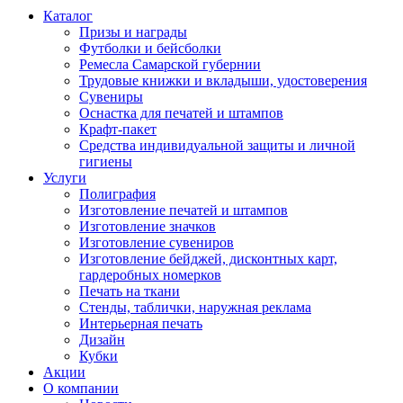
Каталог
Призы и награды
Футболки и бейсболки
Ремесла Самарской губернии
Трудовые книжки и вкладыши, удостоверения
Сувениры
Оснастка для печатей и штампов
Крафт-пакет
Средства индивидуальной защиты и личной
гигиены
Услуги
Полиграфия
Изготовление печатей и штампов
Изготовление значков
Изготовление сувениров
Изготовление бейджей, дисконтных карт,
гардеробных номерков
Печать на ткани
Стенды, таблички, наружная реклама
Интерьерная печать
Дизайн
Кубки
Акции
О компании