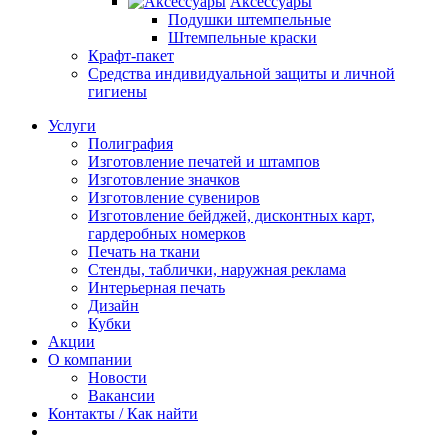
Аксессуары
Подушки штемпельные
Штемпельные краски
Крафт-пакет
Средства индивидуальной защиты и личной
гигиены
Услуги
Полиграфия
Изготовление печатей и штампов
Изготовление значков
Изготовление сувениров
Изготовление бейджей, дисконтных карт,
гардеробных номерков
Печать на ткани
Стенды, таблички, наружная реклама
Интерьерная печать
Дизайн
Кубки
Акции
О компании
Новости
Вакансии
Контакты / Как найти