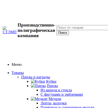
Производственно-
полиграфическая
компания
Меню
Товары
Призы и награды
Кубки
Призы
Из акрила и стекла
С фигурами и эмблемами
Медали
Ленты, колодки
Памятные и сувенирные медали