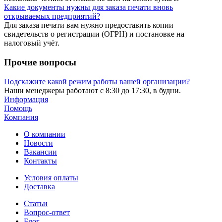
Какие документы нужны для заказа печати вновь
открываемых предприятий?
Для заказа печати вам нужно предоставить копии
свидетельств о регистрации (ОГРН) и постановке на
налоговый учёт.
Прочие вопросы
Подскажите какой режим работы вашей организации?
Наши менеджеры работают с 8:30 до 17:30, в будни.
Информация
Помощь
Компания
О компании
Новости
Вакансии
Контакты
Условия оплаты
Доставка
Статьи
Вопрос-ответ
Блог