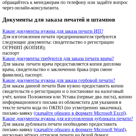
обращайтесь к менеджерам по телефону или задайте вопрос
через онлайн-консультанта.
Документы для заказа печатей и штампов
Какие документы нужны для заказа печати ИП?
Для изготовления печати предпринимателя требуются
следующие документы: свидетельство о регистрации
ОГРНИП (КОПИЯ);
паспорт
Какие документы требуются для заказа печати врача?
Для заказа печати врача предоставляется копия диплома
врача, свидетельство о заключении брака (при смене
фамилии), паспорт.
Какие документы нужны для заказа гербовой печати?
Для заказа данной печати Вам нужно предоставить копии
свидетельств о регистрации и о постановке на налоговый
учёт, копии Положения или Устава (первые два листа), копию
информационного письма из облкомстата для указания в
тексте печати кода по ОКПО (по усмотрению заказчика),
письмо-заявку
(скачайте образец в формате Microsoft Excel)
.
Какие документы нужны для изготовления дубликата печати?
Для заказа дубликата печати необходимо предоставить
письмо-заявку
(скачайте образец в формате Microsoft Word)
,
несколько чётких оттисков печати на белой бумаге.