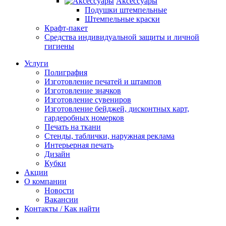
Аксессуары
Подушки штемпельные
Штемпельные краски
Крафт-пакет
Средства индивидуальной защиты и личной
гигиены
Услуги
Полиграфия
Изготовление печатей и штампов
Изготовление значков
Изготовление сувениров
Изготовление бейджей, дисконтных карт,
гардеробных номерков
Печать на ткани
Стенды, таблички, наружная реклама
Интерьерная печать
Дизайн
Кубки
Акции
О компании
Новости
Вакансии
Контакты / Как найти