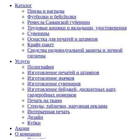
Каталог
Призы и награды
Футболки и бейсболки
Ремесла Самарской губернии
Трудовые книжки и вкладыши, удостоверения
Сувениры
Оснастка для печатей и штампов
Крафт-пакет
Средства индивидуальной защиты и личной
гигиены
Услуги
Полиграфия
Изготовление печатей и штампов
Изготовление значков
Изготовление сувениров
Изготовление бейджей, дисконтных карт,
гардеробных номерков
Печать на ткани
Стенды, таблички, наружная реклама
Интерьерная печать
Дизайн
Кубки
Акции
О компании