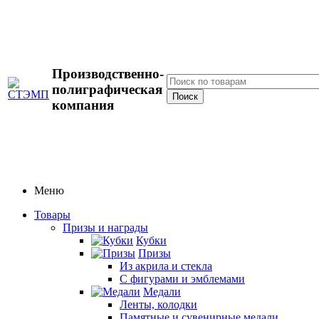
Производственно-
полиграфическая
компания
Меню
Товары
Призы и награды
Кубки
Призы
Из акрила и стекла
С фигурами и эмблемами
Медали
Ленты, колодки
Памятные и сувенирные медали