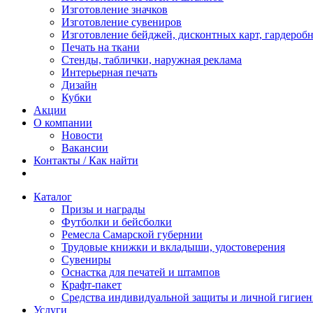
Изготовление значков
Изготовление сувениров
Изготовление бейджей, дисконтных карт, гардероб
Печать на ткани
Стенды, таблички, наружная реклама
Интерьерная печать
Дизайн
Кубки
Акции
О компании
Новости
Вакансии
Контакты / Как найти
Каталог
Призы и награды
Футболки и бейсболки
Ремесла Самарской губернии
Трудовые книжки и вкладыши, удостоверения
Сувениры
Оснастка для печатей и штампов
Крафт-пакет
Средства индивидуальной защиты и личной гигие
Услуги