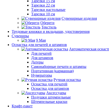
Тарелки 15 см
Тарелки 22 см
Тарелки настольные
Тарелки 10 см
Сувенирные изделия
Обереги
Текстиль
Трудовые книжки и вкладыши, удостоверения
Сувениры
9 Мая
Оснастка для печатей и штампов
Автоматическая оснаст
Для печатей
Для штампов
Датеры
Самонаборные печати и штампы
Портативная (карманная)
Нумераторы
Ручная оснастка
Оснастка для печатей
Оснастка для штампов
Аксессуары
Подушки штемпельные
Штемпельные краски
Крафт-пакет