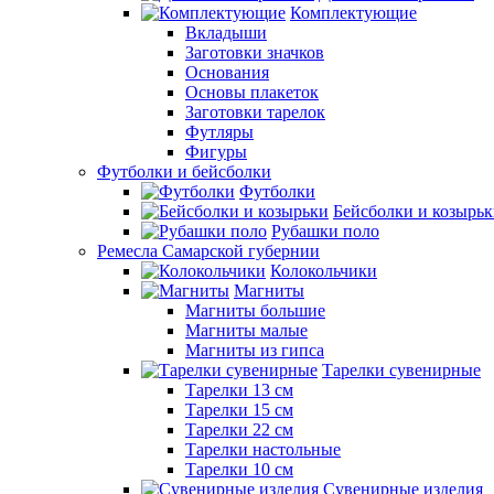
Комплектующие
Вкладыши
Заготовки значков
Основания
Основы плакеток
Заготовки тарелок
Футляры
Фигуры
Футболки и бейсболки
Футболки
Бейсболки и козырь
Рубашки поло
Ремесла Самарской губернии
Колокольчики
Магниты
Магниты большие
Магниты малые
Магниты из гипса
Тарелки сувенирные
Тарелки 13 см
Тарелки 15 см
Тарелки 22 см
Тарелки настольные
Тарелки 10 см
Сувенирные изделия