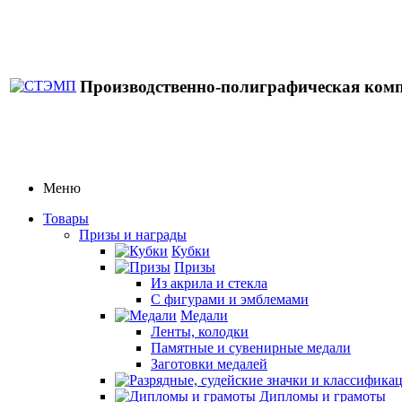
Производственно-полиграфическая ком
Меню
Товары
Призы и награды
Кубки
Призы
Из акрила и стекла
С фигурами и эмблемами
Медали
Ленты, колодки
Памятные и сувенирные медали
Заготовки медалей
Дипломы и грамоты