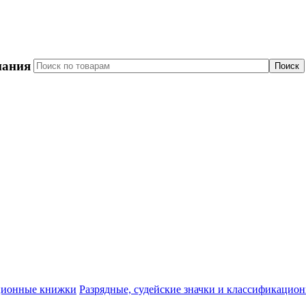
пания
Разрядные, судейские значки и классификацио