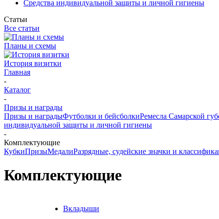
Средства индивидуальной защиты и личной гигиены
Статьи
Все статьи
Планы и схемы
История визитки
Главная
-
Каталог
-
Призы и награды
Призы и награды
Футболки и бейсболки
Ремесла Самарской гу
индивидуальной защиты и личной гигиены
-
Комплектующие
Кубки
Призы
Медали
Разрядные, судейские значки и классифи
Комплектующие
Вкладыши