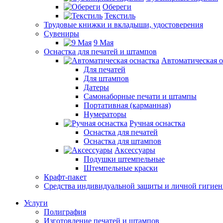
Обереги
Текстиль
Трудовые книжки и вкладыши, удостоверения
Сувениры
9 Мая
Оснастка для печатей и штампов
Автоматическая о
Для печатей
Для штампов
Датеры
Самонаборные печати и штампы
Портативная (карманная)
Нумераторы
Ручная оснастка
Оснастка для печатей
Оснастка для штампов
Аксессуары
Подушки штемпельные
Штемпельные краски
Крафт-пакет
Средства индивидуальной защиты и личной гигие
Услуги
Полиграфия
Изготовление печатей и штампов