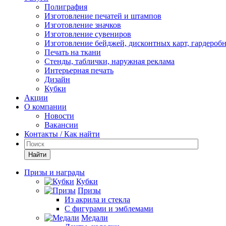
Полиграфия
Изготовление печатей и штампов
Изготовление значков
Изготовление сувениров
Изготовление бейджей, дисконтных карт, гардероб
Печать на ткани
Стенды, таблички, наружная реклама
Интерьерная печать
Дизайн
Кубки
Акции
О компании
Новости
Вакансии
Контакты / Как найти
Найти
Призы и награды
Кубки
Призы
Из акрила и стекла
С фигурами и эмблемами
Медали