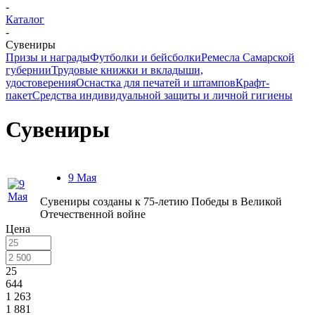
-
Каталог
-
Сувениры
Призы и награды
Футболки и бейсболки
Ремесла Самарской
губернии
Трудовые книжки и вкладыши,
удостоверения
Оснастка для печатей и штампов
Крафт-
пакет
Средства индивидуальной защиты и личной гигиены
Сувениры
9 Мая
Сувениры созданы к 75-летию Победы в Великой
Отечественной войне
Цена
25
644
1 263
1 881