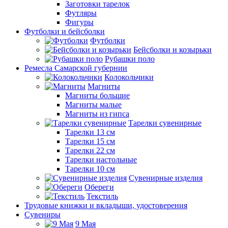
Заготовки тарелок
Футляры
Фигуры
Футболки и бейсболки
Футболки
Бейсболки и козырьки
Рубашки поло
Ремесла Самарской губернии
Колокольчики
Магниты
Магниты большие
Магниты малые
Магниты из гипса
Тарелки сувенирные
Тарелки 13 см
Тарелки 15 см
Тарелки 22 см
Тарелки настольные
Тарелки 10 см
Сувенирные изделия
Обереги
Текстиль
Трудовые книжки и вкладыши, удостоверения
Сувениры
9 Мая