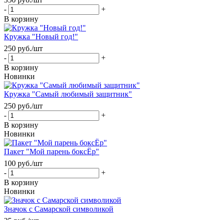
-
+
В корзину
Кружка "Новый год!"
250
руб.
/шт
-
+
В корзину
Новинки
Кружка "Самый любимый защитник"
250
руб.
/шт
-
+
В корзину
Новинки
Пакет "Мой парень боксЁр"
100
руб.
/шт
-
+
В корзину
Новинки
Значок c Самарской символикой