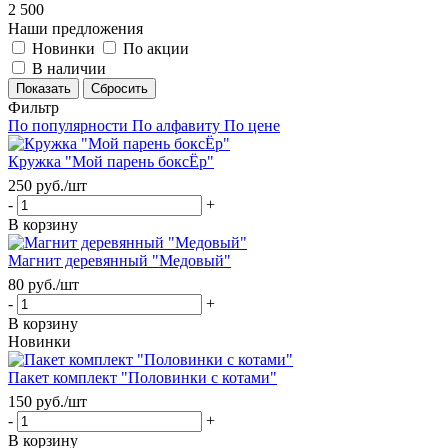
2 500
Наши предложения
Новинки
По акции
В наличии
Сбросить
Фильтр
По популярности
По алфавиту
По цене
Кружка "Мой парень боксЁр"
250
руб.
/шт
-
+
В корзину
Магнит деревянный "Медовый"
80
руб.
/шт
-
+
В корзину
Новинки
Пакет комплект "Половинки с котами"
150
руб.
/шт
-
+
В корзину