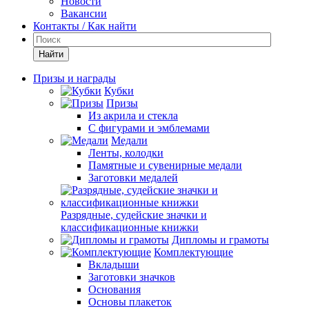
Новости
Вакансии
Контакты / Как найти
Найти
Призы и награды
Кубки
Призы
Из акрила и стекла
С фигурами и эмблемами
Медали
Ленты, колодки
Памятные и сувенирные медали
Заготовки медалей
Разрядные, судейские значки и
классификационные книжки
Дипломы и грамоты
Комплектующие
Вкладыши
Заготовки значков
Основания
Основы плакеток