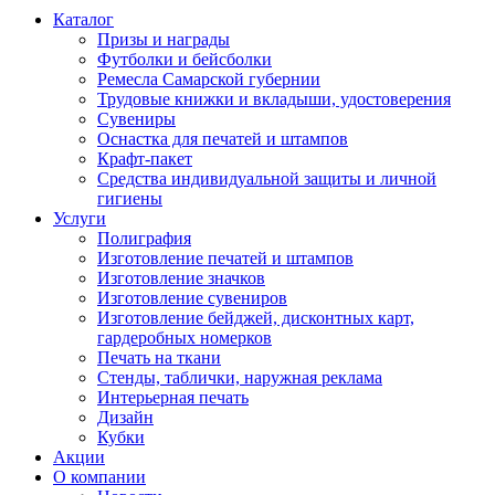
Каталог
Призы и награды
Футболки и бейсболки
Ремесла Самарской губернии
Трудовые книжки и вкладыши, удостоверения
Сувениры
Оснастка для печатей и штампов
Крафт-пакет
Средства индивидуальной защиты и личной
гигиены
Услуги
Полиграфия
Изготовление печатей и штампов
Изготовление значков
Изготовление сувениров
Изготовление бейджей, дисконтных карт,
гардеробных номерков
Печать на ткани
Стенды, таблички, наружная реклама
Интерьерная печать
Дизайн
Кубки
Акции
О компании