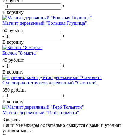
25
руб.
/шт
-
+
В корзину
Магнит деревянный "Большая Глушица"
50
руб.
/шт
-
+
В корзину
Брелок "8 марта"
45
руб.
/шт
-
+
В корзину
Сувенир-конструктор деревянный "Самолет"
350
руб.
/шт
-
+
В корзину
Магнит деревянный "Герб Тольятти"
Заказать
Наши менеджеры обязательно свяжутся с вами и уточнят
условия заказа