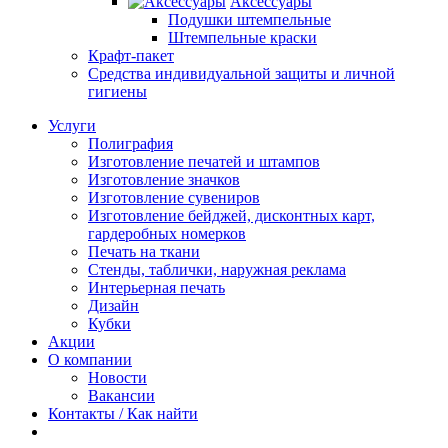
Аксессуары
Подушки штемпельные
Штемпельные краски
Крафт-пакет
Средства индивидуальной защиты и личной
гигиены
Услуги
Полиграфия
Изготовление печатей и штампов
Изготовление значков
Изготовление сувениров
Изготовление бейджей, дисконтных карт,
гардеробных номерков
Печать на ткани
Стенды, таблички, наружная реклама
Интерьерная печать
Дизайн
Кубки
Акции
О компании
Новости
Вакансии
Контакты / Как найти