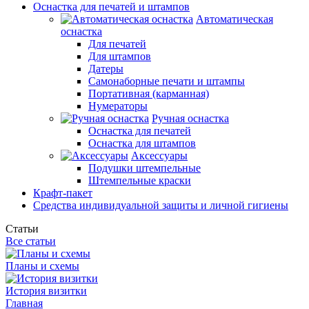
Оснастка для печатей и штампов
Автоматическая
оснастка
Для печатей
Для штампов
Датеры
Самонаборные печати и штампы
Портативная (карманная)
Нумераторы
Ручная оснастка
Оснастка для печатей
Оснастка для штампов
Аксессуары
Подушки штемпельные
Штемпельные краски
Крафт-пакет
Средства индивидуальной защиты и личной гигиены
Статьи
Все статьи
Планы и схемы
История визитки
Главная