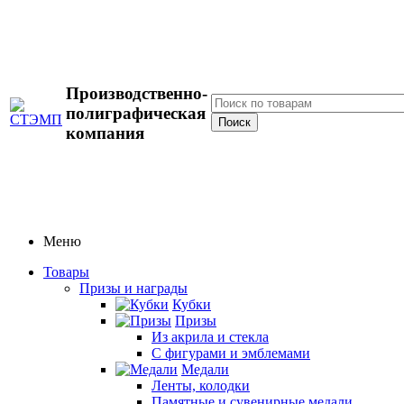
Производственно-
полиграфическая
компания
Меню
Товары
Призы и награды
Кубки
Призы
Из акрила и стекла
С фигурами и эмблемами
Медали
Ленты, колодки
Памятные и сувенирные медали