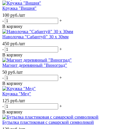
Кружка "Вишня"
100
руб.
/шт
-
+
В корзину
Наволочка "Сабантуй" 30 х 30мм
450
руб.
/шт
-
+
В корзину
Магнит деревянный "Виноград"
50
руб.
/шт
-
+
В корзину
Кружка "Мед"
125
руб.
/шт
-
+
В корзину
Бутылка пластиковая с самарской символикой