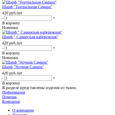
Шарф "Театральная Самара"
420
руб.
/шт
-
+
В корзину
Новинки
Шарф " Самарская набережная"
420
руб.
/шт
-
+
В корзину
Новинки
Шарф "Ночная Самара"
420
руб.
/шт
-
+
В корзину
В разделе представлены изделия из ткани.
Информация
Помощь
Компания
О компании
Новости