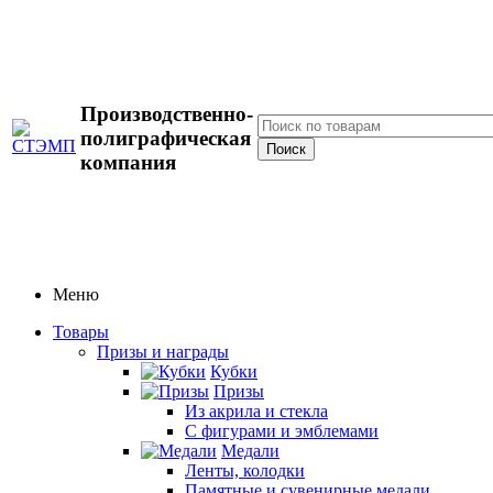
Производственно-
полиграфическая
компания
Меню
Товары
Призы и награды
Кубки
Призы
Из акрила и стекла
С фигурами и эмблемами
Медали
Ленты, колодки
Памятные и сувенирные медали