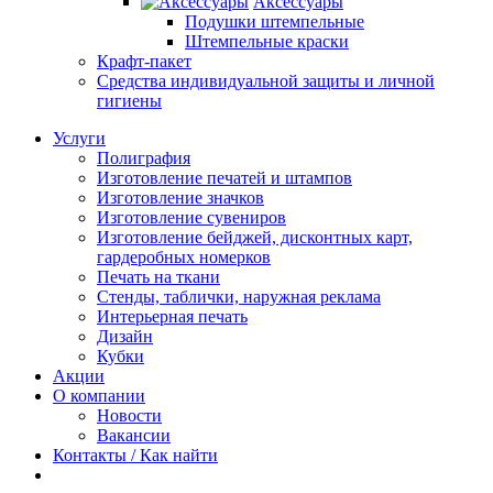
Аксессуары
Подушки штемпельные
Штемпельные краски
Крафт-пакет
Средства индивидуальной защиты и личной
гигиены
Услуги
Полиграфия
Изготовление печатей и штампов
Изготовление значков
Изготовление сувениров
Изготовление бейджей, дисконтных карт,
гардеробных номерков
Печать на ткани
Стенды, таблички, наружная реклама
Интерьерная печать
Дизайн
Кубки
Акции
О компании
Новости
Вакансии
Контакты / Как найти