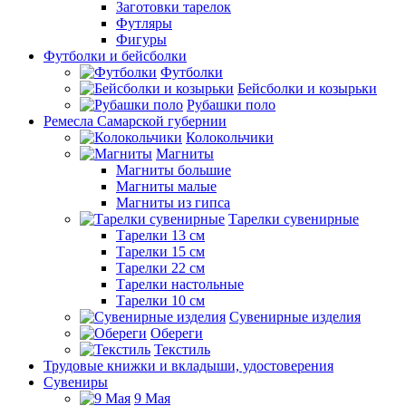
Заготовки тарелок
Футляры
Фигуры
Футболки и бейсболки
Футболки
Бейсболки и козырьки
Рубашки поло
Ремесла Самарской губернии
Колокольчики
Магниты
Магниты большие
Магниты малые
Магниты из гипса
Тарелки сувенирные
Тарелки 13 см
Тарелки 15 см
Тарелки 22 см
Тарелки настольные
Тарелки 10 см
Сувенирные изделия
Обереги
Текстиль
Трудовые книжки и вкладыши, удостоверения
Сувениры
9 Мая