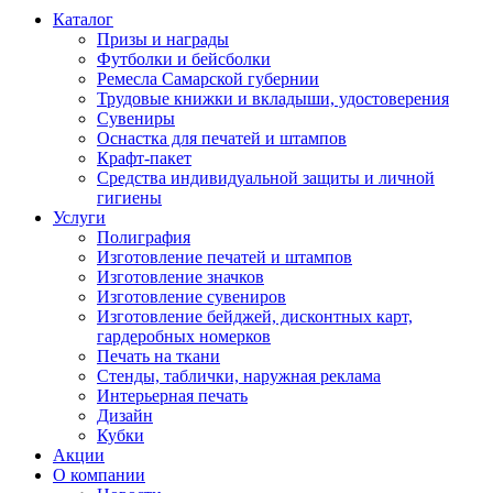
Каталог
Призы и награды
Футболки и бейсболки
Ремесла Самарской губернии
Трудовые книжки и вкладыши, удостоверения
Сувениры
Оснастка для печатей и штампов
Крафт-пакет
Средства индивидуальной защиты и личной
гигиены
Услуги
Полиграфия
Изготовление печатей и штампов
Изготовление значков
Изготовление сувениров
Изготовление бейджей, дисконтных карт,
гардеробных номерков
Печать на ткани
Стенды, таблички, наружная реклама
Интерьерная печать
Дизайн
Кубки
Акции
О компании