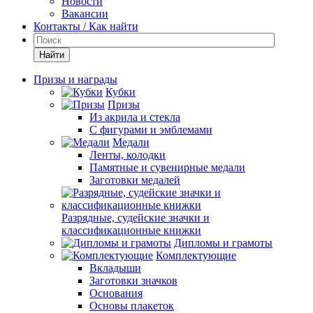
Новости
Вакансии
Контакты / Как найти
Найти
Призы и награды
Кубки
Призы
Из акрила и стекла
С фигурами и эмблемами
Медали
Ленты, колодки
Памятные и сувенирные медали
Заготовки медалей
Разрядные, судейские значки и
классификационные книжки
Дипломы и грамоты
Комплектующие
Вкладыши
Заготовки значков
Основания
Основы плакеток