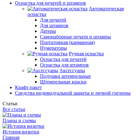
Оснастка для печатей и штампов
Автоматическая
оснастка
Для печатей
Для штампов
Датеры
Самонаборные печати и штампы
Портативная (карманная)
Нумераторы
Ручная оснастка
Оснастка для печатей
Оснастка для штампов
Аксессуары
Подушки штемпельные
Штемпельные краски
Крафт-пакет
Средства индивидуальной защиты и личной гигиены
Статьи
Все статьи
Планы и схемы
История визитки
Главная