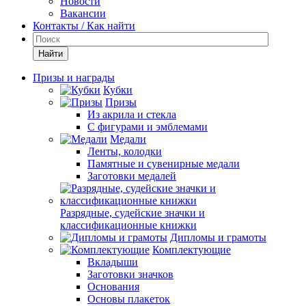
Новости
Вакансии
Контакты / Как найти
Найти
Призы и награды
Кубки
Призы
Из акрила и стекла
С фигурами и эмблемами
Медали
Ленты, колодки
Памятные и сувенирные медали
Заготовки медалей
Разрядные, судейские значки и
классификационные книжки
Дипломы и грамоты
Комплектующие
Вкладыши
Заготовки значков
Основания
Основы плакеток