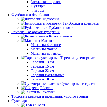
Заготовки тарелок
Футляры
Фигуры
Футболки и бейсболки
Футболки
Бейсболки и козырьки
Рубашки поло
Ремесла Самарской губернии
Колокольчики
Магниты
Магниты большие
Магниты малые
Магниты из гипса
Тарелки сувенирные
Тарелки 13 см
Тарелки 15 см
Тарелки 22 см
Тарелки настольные
Тарелки 10 см
Сувенирные изделия
Обереги
Текстиль
Трудовые книжки и вкладыши, удостоверения
Сувениры
9 Мая