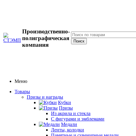
Производственно-
полиграфическая
компания
Меню
Товары
Призы и награды
Кубки
Призы
Из акрила и стекла
С фигурами и эмблемами
Медали
Ленты, колодки
Памятные и сувенирные медали