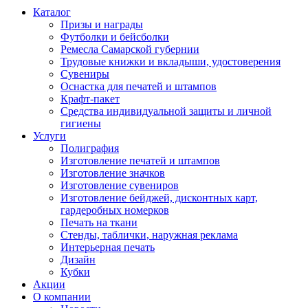
Каталог
Призы и награды
Футболки и бейсболки
Ремесла Самарской губернии
Трудовые книжки и вкладыши, удостоверения
Сувениры
Оснастка для печатей и штампов
Крафт-пакет
Средства индивидуальной защиты и личной
гигиены
Услуги
Полиграфия
Изготовление печатей и штампов
Изготовление значков
Изготовление сувениров
Изготовление бейджей, дисконтных карт,
гардеробных номерков
Печать на ткани
Стенды, таблички, наружная реклама
Интерьерная печать
Дизайн
Кубки
Акции
О компании