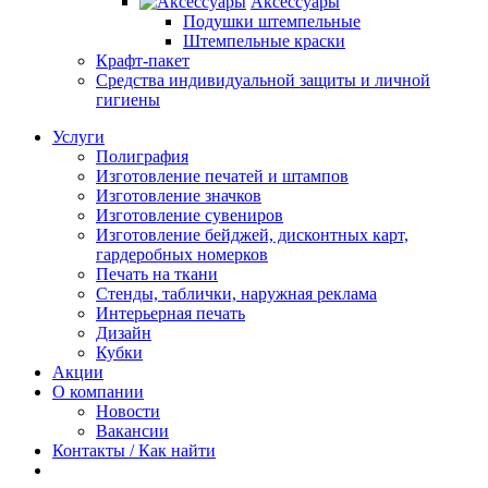
Аксессуары
Подушки штемпельные
Штемпельные краски
Крафт-пакет
Средства индивидуальной защиты и личной
гигиены
Услуги
Полиграфия
Изготовление печатей и штампов
Изготовление значков
Изготовление сувениров
Изготовление бейджей, дисконтных карт,
гардеробных номерков
Печать на ткани
Стенды, таблички, наружная реклама
Интерьерная печать
Дизайн
Кубки
Акции
О компании
Новости
Вакансии
Контакты / Как найти