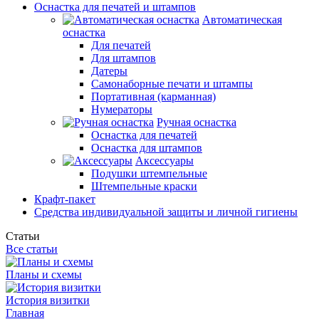
Оснастка для печатей и штампов
Автоматическая
оснастка
Для печатей
Для штампов
Датеры
Самонаборные печати и штампы
Портативная (карманная)
Нумераторы
Ручная оснастка
Оснастка для печатей
Оснастка для штампов
Аксессуары
Подушки штемпельные
Штемпельные краски
Крафт-пакет
Средства индивидуальной защиты и личной гигиены
Статьи
Все статьи
Планы и схемы
История визитки
Главная