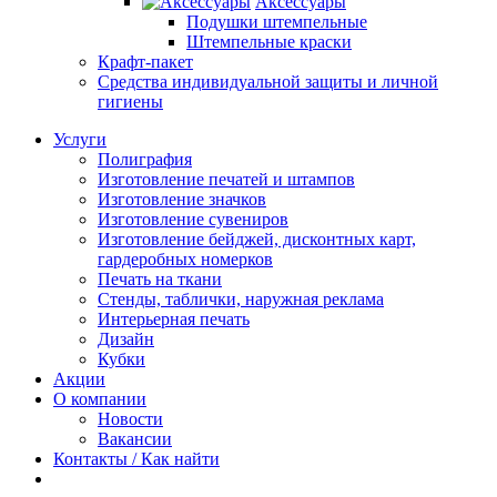
Аксессуары
Подушки штемпельные
Штемпельные краски
Крафт-пакет
Средства индивидуальной защиты и личной
гигиены
Услуги
Полиграфия
Изготовление печатей и штампов
Изготовление значков
Изготовление сувениров
Изготовление бейджей, дисконтных карт,
гардеробных номерков
Печать на ткани
Стенды, таблички, наружная реклама
Интерьерная печать
Дизайн
Кубки
Акции
О компании
Новости
Вакансии
Контакты / Как найти