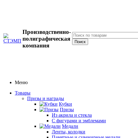
Производственно-
полиграфическая
компания
Меню
Товары
Призы и награды
Кубки
Призы
Из акрила и стекла
С фигурами и эмблемами
Медали
Ленты, колодки
Памятные и сувенирные медали