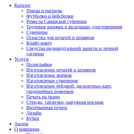
Каталог
Призы и награды
Футболки и бейсболки
Ремесла Самарской губернии
Трудовые книжки и вкладыши, удостоверения
Сувениры
Оснастка для печатей и штампов
Крафт-пакет
Средства индивидуальной защиты и личной
гигиены
Услуги
Полиграфия
Изготовление печатей и штампов
Изготовление значков
Изготовление сувениров
Изготовление бейджей, дисконтных карт,
гардеробных номерков
Печать на ткани
Стенды, таблички, наружная реклама
Интерьерная печать
Дизайн
Кубки
Акции
О компании