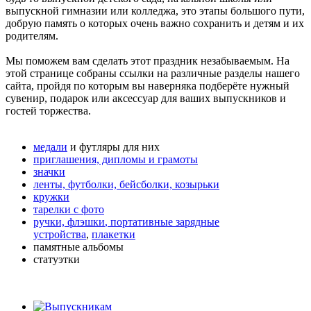
выпускной гимназии или колледжа, это этапы большого пути,
добрую память о которых очень важно сохранить и детям и их
родителям.
Мы поможем вам сделать этот праздник незабываемым. На
этой странице собраны ссылки на различные разделы нашего
сайта, пройдя по которым вы наверняка подберёте нужный
сувенир, подарок или аксессуар для ваших выпускников и
гостей торжества.
медали
и футляры для них
приглашения, дипломы и грамоты
значки
ленты, футболки, бейсболки, козырьки
кружки
тарелки с фото
ручки, флэшки
, портативные зарядные
устройства
,
плакетки
памятные альбомы
статуэтки