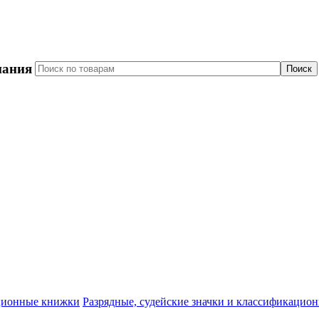
пания
Разрядные, судейские значки и классификацио