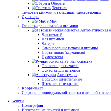
Обереги
Текстиль
Трудовые книжки и вкладыши, удостоверения
Сувениры
9 Мая
Оснастка для печатей и штампов
Автоматическая о
Для печатей
Для штампов
Датеры
Самонаборные печати и штампы
Портативная (карманная)
Нумераторы
Ручная оснастка
Оснастка для печатей
Оснастка для штампов
Аксессуары
Подушки штемпельные
Штемпельные краски
Крафт-пакет
Средства индивидуальной защиты и личной гигие
Услуги
Полиграфия
Изготовление печатей и штампов