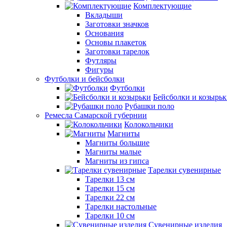
Комплектующие
Вкладыши
Заготовки значков
Основания
Основы плакеток
Заготовки тарелок
Футляры
Фигуры
Футболки и бейсболки
Футболки
Бейсболки и козырь
Рубашки поло
Ремесла Самарской губернии
Колокольчики
Магниты
Магниты большие
Магниты малые
Магниты из гипса
Тарелки сувенирные
Тарелки 13 см
Тарелки 15 см
Тарелки 22 см
Тарелки настольные
Тарелки 10 см
Сувенирные изделия