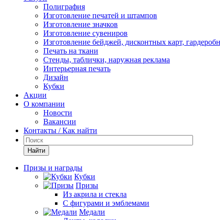
Полиграфия
Изготовление печатей и штампов
Изготовление значков
Изготовление сувениров
Изготовление бейджей, дисконтных карт, гардероб
Печать на ткани
Стенды, таблички, наружная реклама
Интерьерная печать
Дизайн
Кубки
Акции
О компании
Новости
Вакансии
Контакты / Как найти
Найти
Призы и награды
Кубки
Призы
Из акрила и стекла
С фигурами и эмблемами
Медали