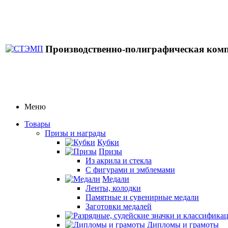
Производственно-полиграфическая ком
Меню
Товары
Призы и награды
Кубки
Призы
Из акрила и стекла
С фигурами и эмблемами
Медали
Ленты, колодки
Памятные и сувенирные медали
Заготовки медалей
Дипломы и грамоты