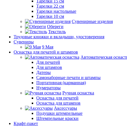
Тарелки 15 см
Тарелки 22 см
Тарелки настольные
Тарелки 10 см
Сувенирные изделия
Обереги
Текстиль
Трудовые книжки и вкладыши, удостоверения
Сувениры
9 Мая
Оснастка для печатей и штампов
Автоматическая оснаст
Для печатей
Для штампов
Датеры
Самонаборные печати и штампы
Портативная (карманная)
Нумераторы
Ручная оснастка
Оснастка для печатей
Оснастка для штампов
Аксессуары
Подушки штемпельные
Штемпельные краски
Крафт-пакет