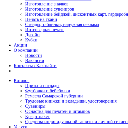
Изготовление значков
Изготовление сувениров
Изготовление бейджей, дисконтных карт, гардероб
Печать на ткани
Стенды, таблички, наружная реклама
Интерьерная печать
Дизайн
Кубки
Акции
О компании
Новости
Вакансии
Контакты / Как найти
Каталог
Призы и награды
Футболки и бейсболки
Ремесла Самарской губернии
Трудовые книжки и вкладыши, удостоверения
Сувениры
Оснастка для печатей и штампов
Крафт-пакет
Средства индивидуальной защиты и личной гигие
Услуги