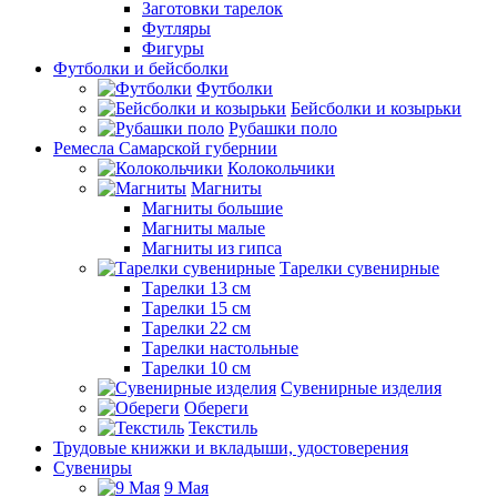
Заготовки тарелок
Футляры
Фигуры
Футболки и бейсболки
Футболки
Бейсболки и козырьки
Рубашки поло
Ремесла Самарской губернии
Колокольчики
Магниты
Магниты большие
Магниты малые
Магниты из гипса
Тарелки сувенирные
Тарелки 13 см
Тарелки 15 см
Тарелки 22 см
Тарелки настольные
Тарелки 10 см
Сувенирные изделия
Обереги
Текстиль
Трудовые книжки и вкладыши, удостоверения
Сувениры
9 Мая