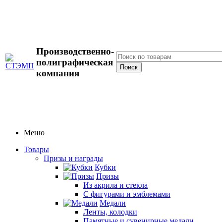
Производственно-
полиграфическая
компания
Меню
Товары
Призы и награды
Кубки
Призы
Из акрила и стекла
С фигурами и эмблемами
Медали
Ленты, колодки
Памятные и сувенирные медали