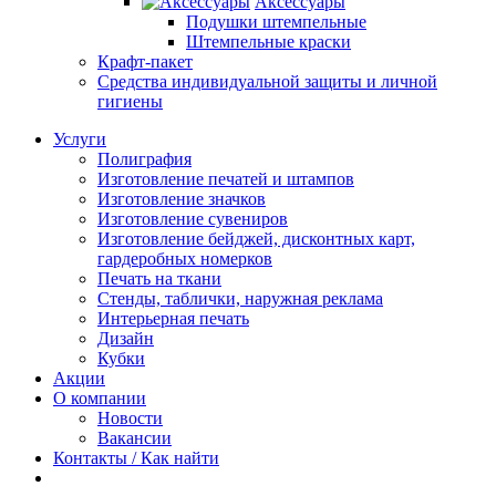
Аксессуары
Подушки штемпельные
Штемпельные краски
Крафт-пакет
Средства индивидуальной защиты и личной
гигиены
Услуги
Полиграфия
Изготовление печатей и штампов
Изготовление значков
Изготовление сувениров
Изготовление бейджей, дисконтных карт,
гардеробных номерков
Печать на ткани
Стенды, таблички, наружная реклама
Интерьерная печать
Дизайн
Кубки
Акции
О компании
Новости
Вакансии
Контакты / Как найти