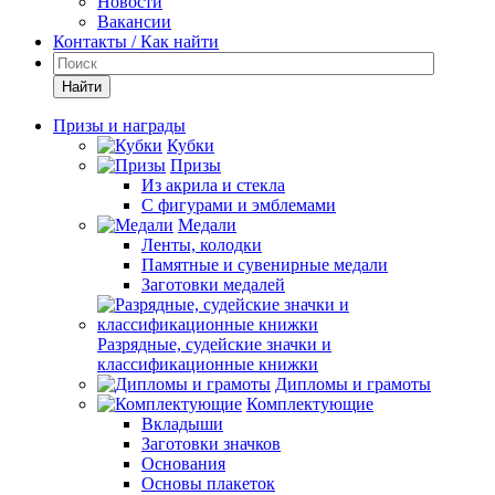
Новости
Вакансии
Контакты / Как найти
Найти
Призы и награды
Кубки
Призы
Из акрила и стекла
С фигурами и эмблемами
Медали
Ленты, колодки
Памятные и сувенирные медали
Заготовки медалей
Разрядные, судейские значки и
классификационные книжки
Дипломы и грамоты
Комплектующие
Вкладыши
Заготовки значков
Основания
Основы плакеток