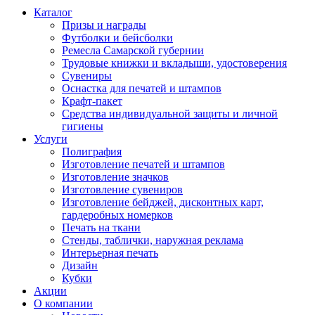
Каталог
Призы и награды
Футболки и бейсболки
Ремесла Самарской губернии
Трудовые книжки и вкладыши, удостоверения
Сувениры
Оснастка для печатей и штампов
Крафт-пакет
Средства индивидуальной защиты и личной
гигиены
Услуги
Полиграфия
Изготовление печатей и штампов
Изготовление значков
Изготовление сувениров
Изготовление бейджей, дисконтных карт,
гардеробных номерков
Печать на ткани
Стенды, таблички, наружная реклама
Интерьерная печать
Дизайн
Кубки
Акции
О компании