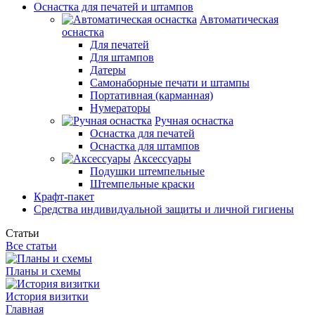
Оснастка для печатей и штампов
Автоматическая
оснастка
Для печатей
Для штампов
Датеры
Самонаборные печати и штампы
Портативная (карманная)
Нумераторы
Ручная оснастка
Оснастка для печатей
Оснастка для штампов
Аксессуары
Подушки штемпельные
Штемпельные краски
Крафт-пакет
Средства индивидуальной защиты и личной гигиены
Статьи
Все статьи
Планы и схемы
История визитки
Главная