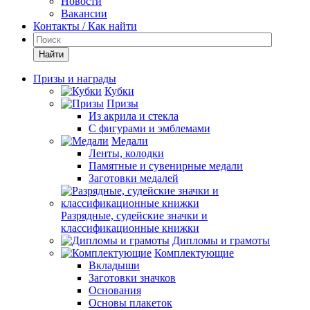
Новости
Вакансии
Контакты / Как найти
Найти
Призы и награды
Кубки
Призы
Из акрила и стекла
С фигурами и эмблемами
Медали
Ленты, колодки
Памятные и сувенирные медали
Заготовки медалей
Разрядные, судейские значки и
классификационные книжки
Дипломы и грамоты
Комплектующие
Вкладыши
Заготовки значков
Основания
Основы плакеток