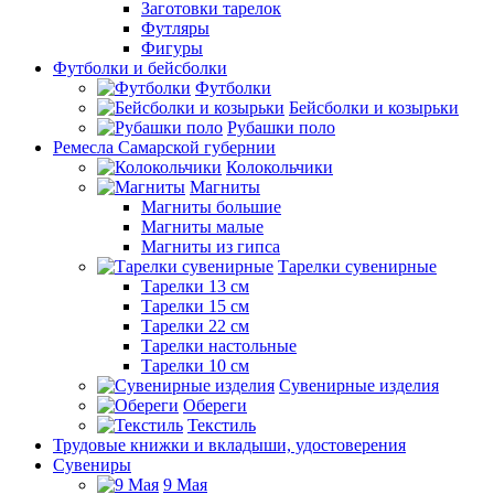
Заготовки тарелок
Футляры
Фигуры
Футболки и бейсболки
Футболки
Бейсболки и козырьки
Рубашки поло
Ремесла Самарской губернии
Колокольчики
Магниты
Магниты большие
Магниты малые
Магниты из гипса
Тарелки сувенирные
Тарелки 13 см
Тарелки 15 см
Тарелки 22 см
Тарелки настольные
Тарелки 10 см
Сувенирные изделия
Обереги
Текстиль
Трудовые книжки и вкладыши, удостоверения
Сувениры
9 Мая