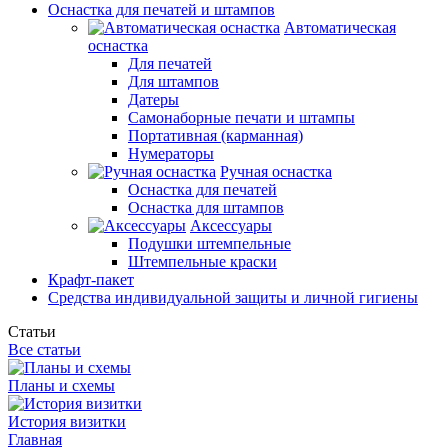
Оснастка для печатей и штампов
Автоматическая
оснастка
Для печатей
Для штампов
Датеры
Самонаборные печати и штампы
Портативная (карманная)
Нумераторы
Ручная оснастка
Оснастка для печатей
Оснастка для штампов
Аксессуары
Подушки штемпельные
Штемпельные краски
Крафт-пакет
Средства индивидуальной защиты и личной гигиены
Статьи
Все статьи
Планы и схемы
История визитки
Главная