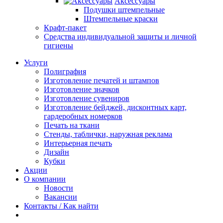
Аксессуары
Подушки штемпельные
Штемпельные краски
Крафт-пакет
Средства индивидуальной защиты и личной
гигиены
Услуги
Полиграфия
Изготовление печатей и штампов
Изготовление значков
Изготовление сувениров
Изготовление бейджей, дисконтных карт,
гардеробных номерков
Печать на ткани
Стенды, таблички, наружная реклама
Интерьерная печать
Дизайн
Кубки
Акции
О компании
Новости
Вакансии
Контакты / Как найти