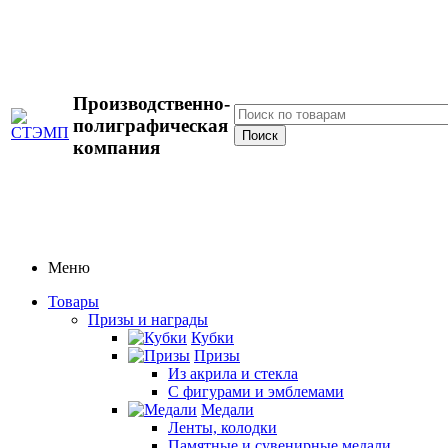
Производственно-
полиграфическая
компания
Меню
Товары
Призы и награды
Кубки
Призы
Из акрила и стекла
С фигурами и эмблемами
Медали
Ленты, колодки
Памятные и сувенирные медали