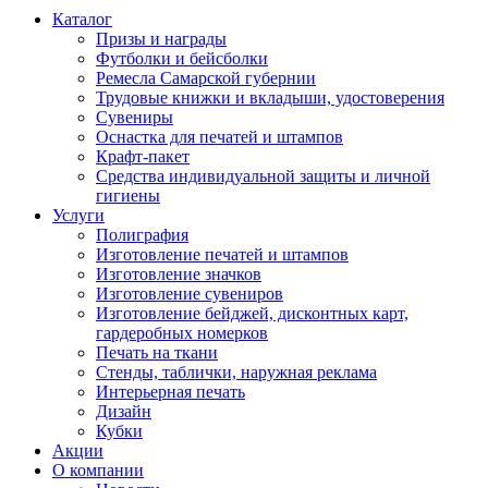
Каталог
Призы и награды
Футболки и бейсболки
Ремесла Самарской губернии
Трудовые книжки и вкладыши, удостоверения
Сувениры
Оснастка для печатей и штампов
Крафт-пакет
Средства индивидуальной защиты и личной
гигиены
Услуги
Полиграфия
Изготовление печатей и штампов
Изготовление значков
Изготовление сувениров
Изготовление бейджей, дисконтных карт,
гардеробных номерков
Печать на ткани
Стенды, таблички, наружная реклама
Интерьерная печать
Дизайн
Кубки
Акции
О компании