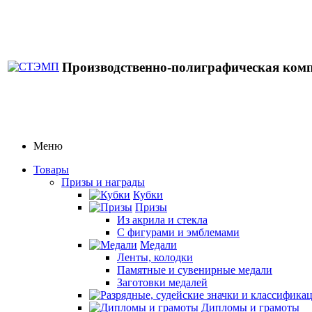
Производственно-полиграфическая ком
Меню
Товары
Призы и награды
Кубки
Призы
Из акрила и стекла
С фигурами и эмблемами
Медали
Ленты, колодки
Памятные и сувенирные медали
Заготовки медалей
Дипломы и грамоты