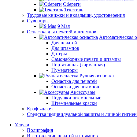
Обереги
Текстиль
Трудовые книжки и вкладыши, удостоверения
Сувениры
9 Мая
Оснастка для печатей и штампов
Автоматическая о
Для печатей
Для штампов
Датеры
Самонаборные печати и штампы
Портативная (карманная)
Нумераторы
Ручная оснастка
Оснастка для печатей
Оснастка для штампов
Аксессуары
Подушки штемпельные
Штемпельные краски
Крафт-пакет
Средства индивидуальной защиты и личной гигие
Услуги
Полиграфия
Изготовление печатей и штампов