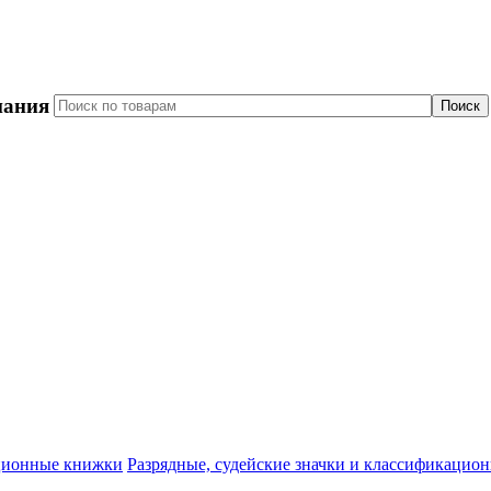
пания
Разрядные, судейские значки и классификацио