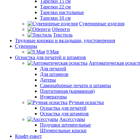
Тарелки 15 см
Тарелки 22 см
Тарелки настольные
Тарелки 10 см
Сувенирные изделия
Обереги
Текстиль
Трудовые книжки и вкладыши, удостоверения
Сувениры
9 Мая
Оснастка для печатей и штампов
Автоматическая оснаст
Для печатей
Для штампов
Датеры
Самонаборные печати и штампы
Портативная (карманная)
Нумераторы
Ручная оснастка
Оснастка для печатей
Оснастка для штампов
Аксессуары
Подушки штемпельные
Штемпельные краски
Крафт-пакет