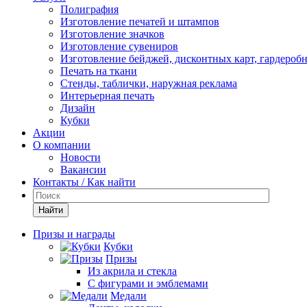
Полиграфия
Изготовление печатей и штампов
Изготовление значков
Изготовление сувениров
Изготовление бейджей, дисконтных карт, гардероб
Печать на ткани
Стенды, таблички, наружная реклама
Интерьерная печать
Дизайн
Кубки
Акции
О компании
Новости
Вакансии
Контакты / Как найти
Найти
Призы и награды
Кубки
Призы
Из акрила и стекла
С фигурами и эмблемами
Медали