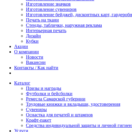
Изготовление значков
Изготовление сувениров
Изготовление бейджей, дисконтных карт, гардероб
Печать на ткани
Стенды, таблички, наружная реклама
Интерьерная печать
Дизайн
Кубки
Акции
О компании
Новости
Вакансии
Контакты / Как найти
Каталог
Призы и награды
Футболки и бейсболки
Ремесла Самарской губернии
Трудовые книжки и вкладыши, удостоверения
Сувениры
Оснастка для печатей и штампов
Крафт-пакет
Средства индивидуальной защиты и личной гигие
Услуги