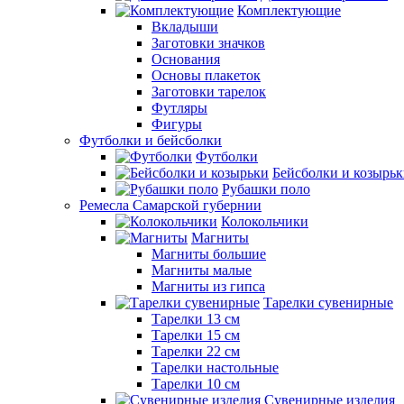
Комплектующие
Вкладыши
Заготовки значков
Основания
Основы плакеток
Заготовки тарелок
Футляры
Фигуры
Футболки и бейсболки
Футболки
Бейсболки и козырь
Рубашки поло
Ремесла Самарской губернии
Колокольчики
Магниты
Магниты большие
Магниты малые
Магниты из гипса
Тарелки сувенирные
Тарелки 13 см
Тарелки 15 см
Тарелки 22 см
Тарелки настольные
Тарелки 10 см
Сувенирные изделия