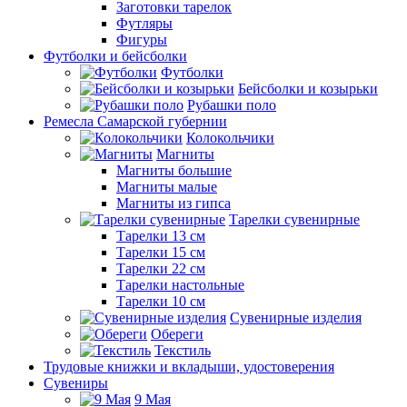
Заготовки тарелок
Футляры
Фигуры
Футболки и бейсболки
Футболки
Бейсболки и козырьки
Рубашки поло
Ремесла Самарской губернии
Колокольчики
Магниты
Магниты большие
Магниты малые
Магниты из гипса
Тарелки сувенирные
Тарелки 13 см
Тарелки 15 см
Тарелки 22 см
Тарелки настольные
Тарелки 10 см
Сувенирные изделия
Обереги
Текстиль
Трудовые книжки и вкладыши, удостоверения
Сувениры
9 Мая