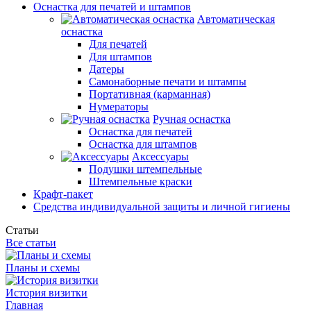
Оснастка для печатей и штампов
Автоматическая
оснастка
Для печатей
Для штампов
Датеры
Самонаборные печати и штампы
Портативная (карманная)
Нумераторы
Ручная оснастка
Оснастка для печатей
Оснастка для штампов
Аксессуары
Подушки штемпельные
Штемпельные краски
Крафт-пакет
Средства индивидуальной защиты и личной гигиены
Статьи
Все статьи
Планы и схемы
История визитки
Главная