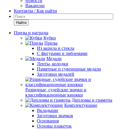
Новости
Вакансии
Контакты / Как найти
Найти
Призы и награды
Кубки
Призы
Из акрила и стекла
С фигурами и эмблемами
Медали
Ленты, колодки
Памятные и сувенирные медали
Заготовки медалей
Разрядные, судейские значки и
классификационные книжки
Дипломы и грамоты
Комплектующие
Вкладыши
Заготовки значков
Основания
Основы плакеток