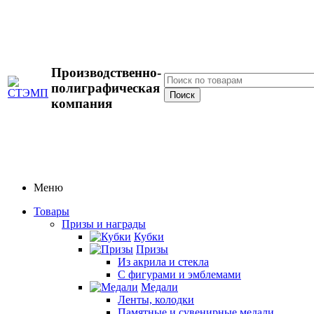
Производственно-
полиграфическая
компания
Меню
Товары
Призы и награды
Кубки
Призы
Из акрила и стекла
С фигурами и эмблемами
Медали
Ленты, колодки
Памятные и сувенирные медали