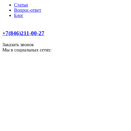
Статьи
Вопрос-ответ
Блог
+7(846)211-00-27
Заказать звонок
Мы в социальных сетях: