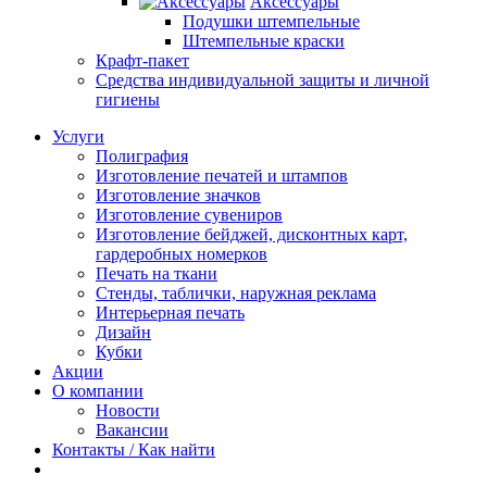
Аксессуары
Подушки штемпельные
Штемпельные краски
Крафт-пакет
Средства индивидуальной защиты и личной
гигиены
Услуги
Полиграфия
Изготовление печатей и штампов
Изготовление значков
Изготовление сувениров
Изготовление бейджей, дисконтных карт,
гардеробных номерков
Печать на ткани
Стенды, таблички, наружная реклама
Интерьерная печать
Дизайн
Кубки
Акции
О компании
Новости
Вакансии
Контакты / Как найти