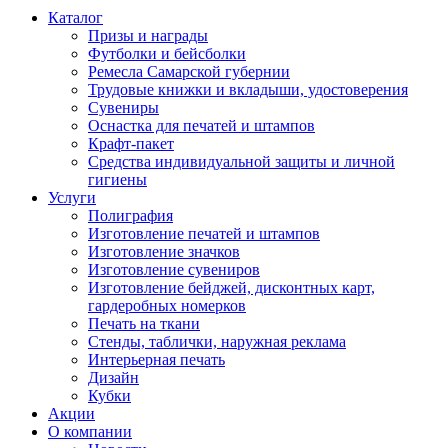
Каталог
Призы и награды
Футболки и бейсболки
Ремесла Самарской губернии
Трудовые книжки и вкладыши, удостоверения
Сувениры
Оснастка для печатей и штампов
Крафт-пакет
Средства индивидуальной защиты и личной
гигиены
Услуги
Полиграфия
Изготовление печатей и штампов
Изготовление значков
Изготовление сувениров
Изготовление бейджей, дисконтных карт,
гардеробных номерков
Печать на ткани
Стенды, таблички, наружная реклама
Интерьерная печать
Дизайн
Кубки
Акции
О компании