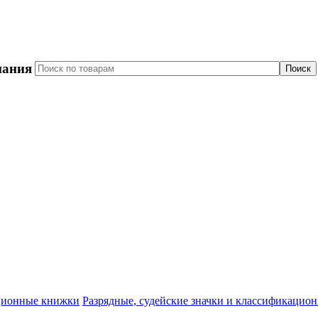
пания
Разрядные, судейские значки и классификацио