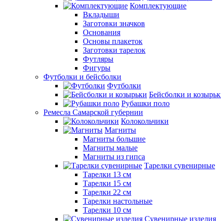
Комплектующие
Вкладыши
Заготовки значков
Основания
Основы плакеток
Заготовки тарелок
Футляры
Фигуры
Футболки и бейсболки
Футболки
Бейсболки и козырь
Рубашки поло
Ремесла Самарской губернии
Колокольчики
Магниты
Магниты большие
Магниты малые
Магниты из гипса
Тарелки сувенирные
Тарелки 13 см
Тарелки 15 см
Тарелки 22 см
Тарелки настольные
Тарелки 10 см
Сувенирные изделия