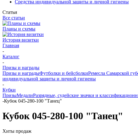
Средства индивидуальной защиты и личной гигиены
Статьи
Все статьи
Планы и схемы
История визитки
Главная
-
Каталог
-
Призы и награды
Призы и награды
Футболки и бейсболки
Ремесла Самарской гу
индивидуальной защиты и личной гигиены
-
Кубки
Призы
Медали
Разрядные, судейские значки и классификацион
-
Кубок 045-280-100 "Танец"
Кубок 045-280-100 "Танец"
Хиты продаж