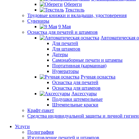
Обереги
Текстиль
Трудовые книжки и вкладыши, удостоверения
Сувениры
9 Мая
Оснастка для печатей и штампов
Автоматическая о
Для печатей
Для штампов
Датеры
Самонаборные печати и штампы
Портативная (карманная)
Нумераторы
Ручная оснастка
Оснастка для печатей
Оснастка для штампов
Аксессуары
Подушки штемпельные
Штемпельные краски
Крафт-пакет
Средства индивидуальной защиты и личной гигие
Услуги
Полиграфия
Изготовление печатей и штампов