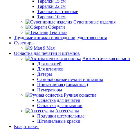
Тарелки 15 см
Тарелки 22 см
Тарелки настольные
Тарелки 10 см
Сувенирные изделия
Обереги
Текстиль
Трудовые книжки и вкладыши, удостоверения
Сувениры
9 Мая
Оснастка для печатей и штампов
Автоматическая оснаст
Для печатей
Для штампов
Датеры
Самонаборные печати и штампы
Портативная (карманная)
Нумераторы
Ручная оснастка
Оснастка для печатей
Оснастка для штампов
Аксессуары
Подушки штемпельные
Штемпельные краски
Крафт-пакет