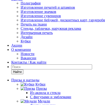
Полиграфия
Изготовление печатей и штампов
Изготовление значков
Изготовление сувениров
Изготовление бейджей, дисконтных карт, гардероб
Печать на ткани
Стенды, таблички, наружная реклама
Интерьерная печать
Дизайн
Кубки
Акции
О компании
Новости
Вакансии
Контакты / Как найти
Найти
Призы и награды
Кубки
Призы
Из акрила и стекла
С фигурами и эмблемами
Медали