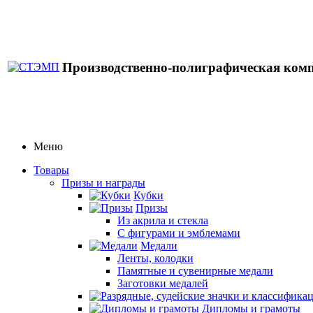
Производственно-полиграфическая ком
Меню
Товары
Призы и награды
Кубки
Призы
Из акрила и стекла
С фигурами и эмблемами
Медали
Ленты, колодки
Памятные и сувенирные медали
Заготовки медалей
Дипломы и грамоты