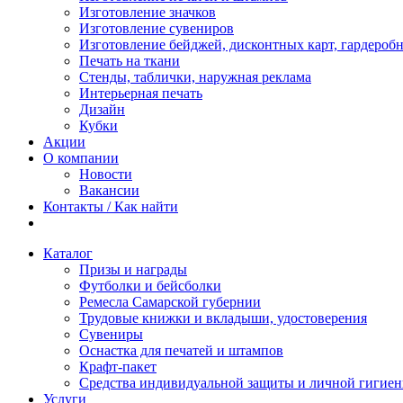
Изготовление значков
Изготовление сувениров
Изготовление бейджей, дисконтных карт, гардероб
Печать на ткани
Стенды, таблички, наружная реклама
Интерьерная печать
Дизайн
Кубки
Акции
О компании
Новости
Вакансии
Контакты / Как найти
Каталог
Призы и награды
Футболки и бейсболки
Ремесла Самарской губернии
Трудовые книжки и вкладыши, удостоверения
Сувениры
Оснастка для печатей и штампов
Крафт-пакет
Средства индивидуальной защиты и личной гигие
Услуги