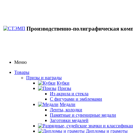
Производственно-полиграфическая ком
Меню
Товары
Призы и награды
Кубки
Призы
Из акрила и стекла
С фигурами и эмблемами
Медали
Ленты, колодки
Памятные и сувенирные медали
Заготовки медалей
Дипломы и грамоты