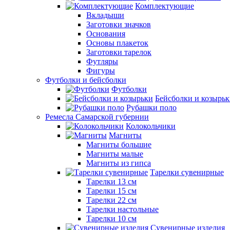
Комплектующие
Вкладыши
Заготовки значков
Основания
Основы плакеток
Заготовки тарелок
Футляры
Фигуры
Футболки и бейсболки
Футболки
Бейсболки и козырь
Рубашки поло
Ремесла Самарской губернии
Колокольчики
Магниты
Магниты большие
Магниты малые
Магниты из гипса
Тарелки сувенирные
Тарелки 13 см
Тарелки 15 см
Тарелки 22 см
Тарелки настольные
Тарелки 10 см
Сувенирные изделия