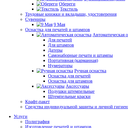
Обереги
Текстиль
Трудовые книжки и вкладыши, удостоверения
Сувениры
9 Мая
Оснастка для печатей и штампов
Автоматическая о
Для печатей
Для штампов
Датеры
Самонаборные печати и штампы
Портативная (карманная)
Нумераторы
Ручная оснастка
Оснастка для печатей
Оснастка для штампов
Аксессуары
Подушки штемпельные
Штемпельные краски
Крафт-пакет
Средства индивидуальной защиты и личной гигие
Услуги
Полиграфия
Изготовление печатей и штампов