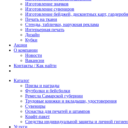
Изготовление значков
Изготовление сувениров
Изготовление бейджей, дисконтных карт, гардероб
Печать на ткани
Стенды, таблички, наружная реклама
Интерьерная печать
Дизайн
Кубки
Акции
О компании
Новости
Вакансии
Контакты / Как найти
Каталог
Призы и награды
Футболки и бейсболки
Ремесла Самарской губернии
Трудовые книжки и вкладыши, удостоверения
Сувениры
Оснастка для печатей и штампов
Крафт-пакет
Средства индивидуальной защиты и личной гигие
Услуги