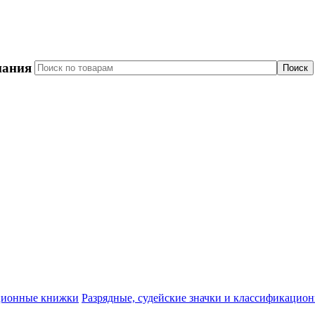
пания
Разрядные, судейские значки и классификацио