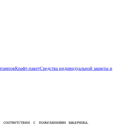
штампов
Крафт-пакет
Средства индивидуальной защиты и
оответствии с пожеланиями заказчика.