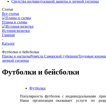
Средства индивидуальной защиты и личной гигиены
Статьи
Все статьи
Планы и схемы
История визитки
Главная
-
Каталог
-
Футболки и бейсболки
Призы и награды
Ремесла Самарской губернии
Трудовые книжки
личной гигиены
Футболки и бейсболки
Футболки
Популярность футболок с индивидуальными пр
Наша организация оказывает услуги по разра