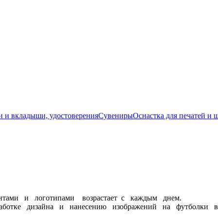
 и вкладыши, удостоверения
Сувениры
Оснастка для печатей и 
интами и логотипами возрастает с каждым днем.
ботке дизайна и нанесению изображений на футболки в с