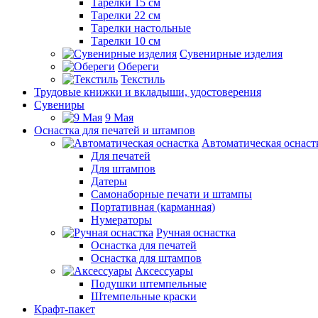
Тарелки 15 см
Тарелки 22 см
Тарелки настольные
Тарелки 10 см
Сувенирные изделия
Обереги
Текстиль
Трудовые книжки и вкладыши, удостоверения
Сувениры
9 Мая
Оснастка для печатей и штампов
Автоматическая оснаст
Для печатей
Для штампов
Датеры
Самонаборные печати и штампы
Портативная (карманная)
Нумераторы
Ручная оснастка
Оснастка для печатей
Оснастка для штампов
Аксессуары
Подушки штемпельные
Штемпельные краски
Крафт-пакет