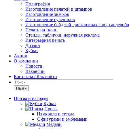
Полиграфия
Изготовление печатей и штампов
Изготовление значков
Изготовление сувениров
Изготовление бейджей, дисконтных карт, гардероб
Печать на ткани
Стенды, таблички, наружная реклама
Интерьерная печать
Дизайн
Кубки
Акции
О компании
Новости
Вакансии
Контакты / Как найти
Найти
Призы и награды
Кубки
Призы
Из акрила и стекла
С фигурами и эмблемами
Медали